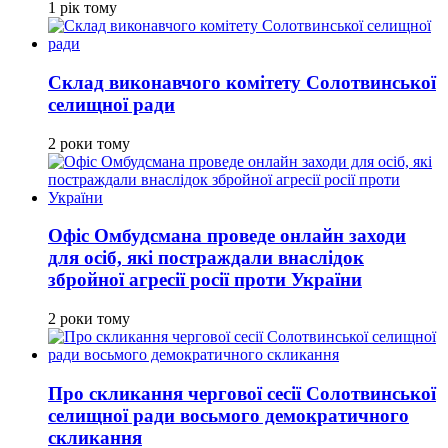
1 рік тому
Склад виконавчого комітету Солотвинської
селищної ради
2 роки тому
Офіс Омбудсмана проведе онлайн заходи
для осіб, які постраждали внаслідок
збройної агресії росії проти України
2 роки тому
Про скликання чергової сесії Солотвинської
селищної ради восьмого демократичного
скликання