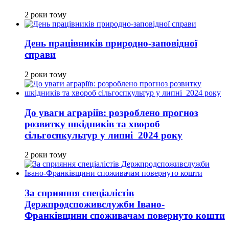
2 роки тому
День працівників природно-заповідної
справи
2 роки тому
До уваги аграріїв: розроблено прогноз
розвитку шкідників та хвороб
сільгоспкультур у липні 2024 року
2 роки тому
За сприяння спеціалістів
Держпродспоживслужби Івано-
Франківщини споживачам повернуто кошти