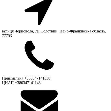
вулиця Чорновола, 7a, Солотвин, Івано-Франківська область,
77753
Приймальня +380347141338
ЦНАП +380347141148