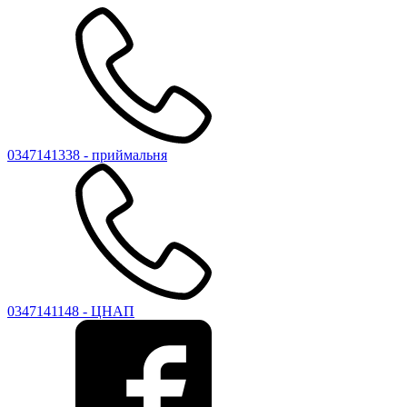
0347141338 - приймальня
0347141148 - ЦНАП