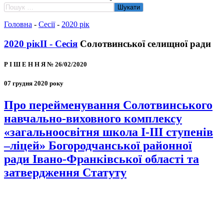
Пошук:
Головна
-
Сесії
-
2020 рік
2020 рік
II - Сесія
Солотвинської селищної ради
Р І Ш Е Н Н Я № 26/02/2020
07 грудня 2020 року
Про перейменування Солотвинського
навчально-виховного комплексу
«загальноосвітня школа І-ІІІ ступенів
–ліцей» Богородчанської районної
ради Івано-Франківської області та
затвердження Статуту