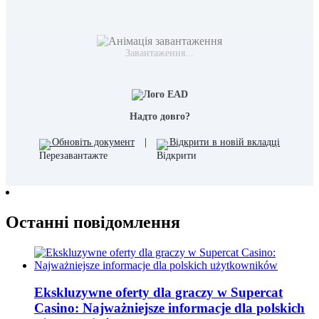
Завантаження...
Надто довго?
Обновіть документ
|
Відкрити в новій вкладці
Останні повідомлення
Ekskluzywne oferty dla graczy w Supercat
Casino: Najważniejsze informacje dla polskich