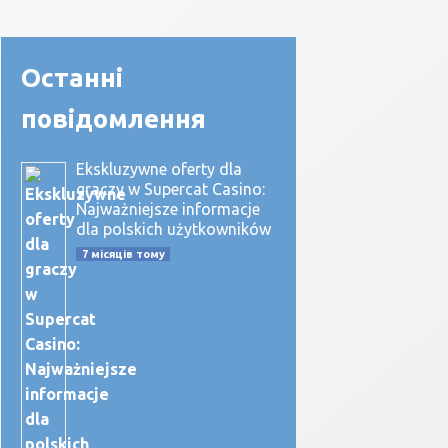
Останні
повідомлення
Ekskluzywne oferty dla
graczy w Supercat Casino:
Najważniejsze informacje
dla polskich użytkowników
7 місяців тому