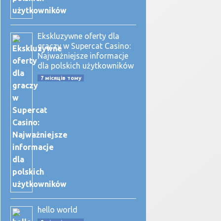
Ekskluzywne oferty dla
graczy w Supercat Casino:
Najważniejsze informacje
dla polskich użytkowników
7 місяців тому
hello world