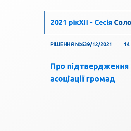
2021 рік
XII - Сесія
Соло
РІШЕННЯ №639/12/2021
14
Про підтвердження 
асоціації громад