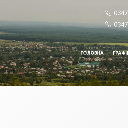
0347
0347
ГОЛОВНА
ГРАФІ