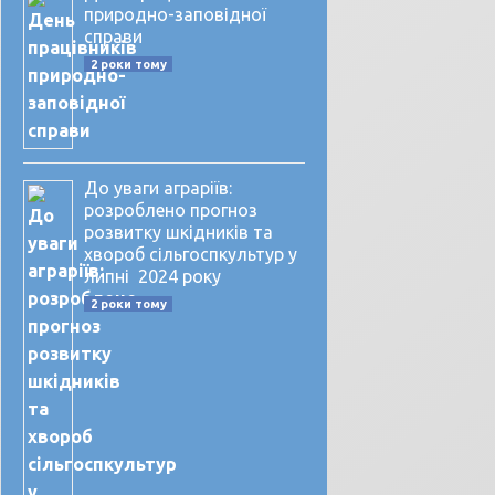
природно-заповідної
справи
2 роки тому
До уваги аграріїв:
розроблено прогноз
розвитку шкідників та
хвороб сільгоспкультур у
липні 2024 року
2 роки тому