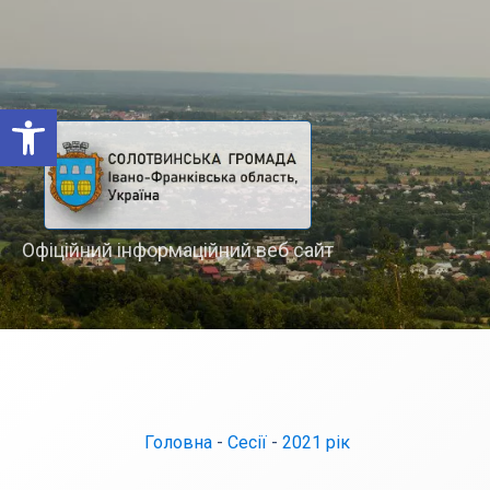
Відкрити Панель інструментів
Офіційний інформаційний веб сайт
Головна
-
Сесії
-
2021 рік