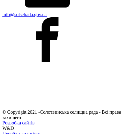
info@solselrada.gov.ua
© Copyright 2021 -Солотвинська селищна рада - Всі права
захищені
Розробка сайтів
W&D
Перейти до вмісту