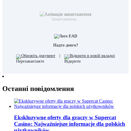
Завантаження...
Надто довго?
Обновіть документ
|
Відкрити в новій вкладці
Останні повідомлення
Ekskluzywne oferty dla graczy w Supercat
Casino: Najważniejsze informacje dla polskich
użytkowników