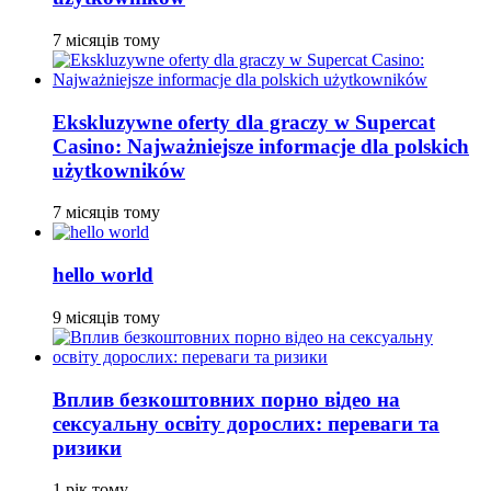
7 місяців тому
Ekskluzywne oferty dla graczy w Supercat
Casino: Najważniejsze informacje dla polskich
użytkowników
7 місяців тому
hello world
9 місяців тому
Вплив безкоштовних порно відео на
сексуальну освіту дорослих: переваги та
ризики
1 рік тому