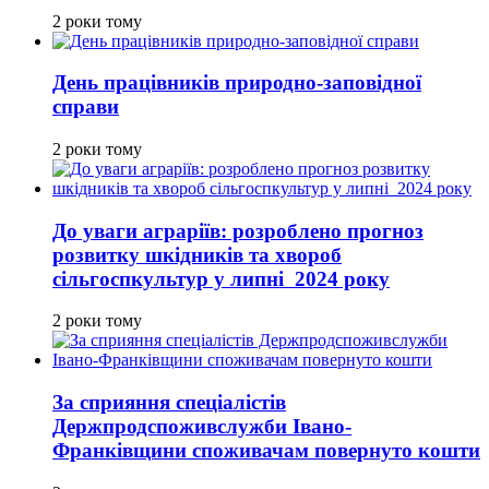
2 роки тому
День працівників природно-заповідної
справи
2 роки тому
До уваги аграріїв: розроблено прогноз
розвитку шкідників та хвороб
сільгоспкультур у липні 2024 року
2 роки тому
За сприяння спеціалістів
Держпродспоживслужби Івано-
Франківщини споживачам повернуто кошти