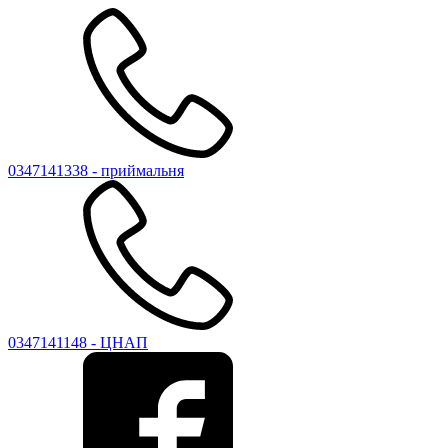
0347141338 - приймальня
0347141148 - ЦНАП