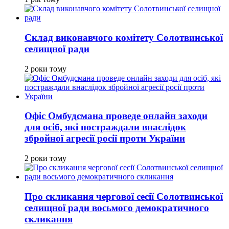
Склад виконавчого комітету Солотвинської
селищної ради
2 роки тому
Офіс Омбудсмана проведе онлайн заходи
для осіб, які постраждали внаслідок
збройної агресії росії проти України
2 роки тому
Про скликання чергової сесії Солотвинської
селищної ради восьмого демократичного
скликання