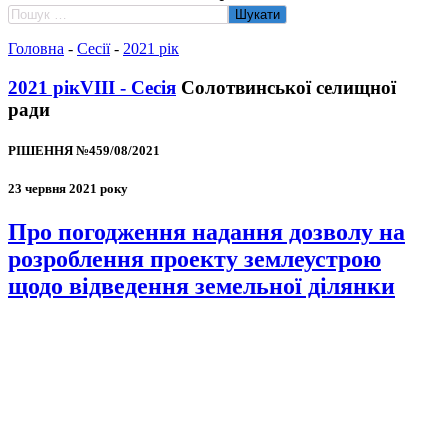
Пошук:
Головна
-
Сесії
-
2021 рік
2021 рік
VIII - Сесія
Солотвинської селищної
ради
РІШЕННЯ №459/08/2021
23 червня 2021 року
Про погодження надання дозволу на
розроблення проекту землеустрою
щодо відведення земельної ділянки