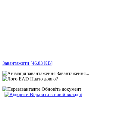
Завантажити [46.83 KB]
Завантаження...
Надто довго?
Обновіть документ
|
Відкрити в новій вкладці