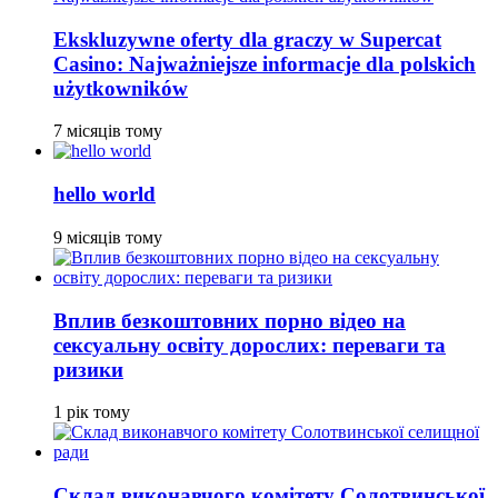
Ekskluzywne oferty dla graczy w Supercat
Casino: Najważniejsze informacje dla polskich
użytkowników
7 місяців тому
hello world
9 місяців тому
Вплив безкоштовних порно відео на
сексуальну освіту дорослих: переваги та
ризики
1 рік тому
Склад виконавчого комітету Солотвинської