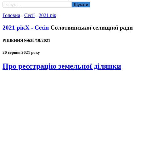
Пошук:
Головна
-
Сесії
-
2021 рік
2021 рік
X - Сесія
Солотвинської селищної ради
РІШЕННЯ №629/10/2021
20 серпня 2021 року
Про реєстрацію земельної ділянки