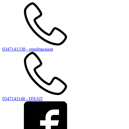
0347141338 - приймальня
0347141148 - ЦНАП