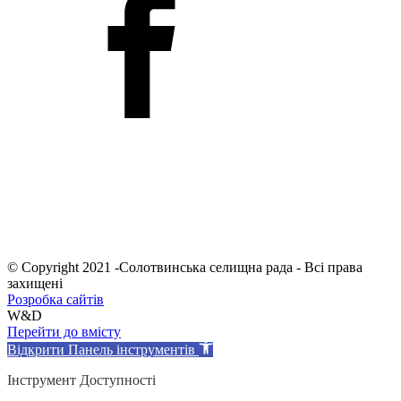
© Copyright 2021 -Солотвинська селищна рада - Всі права
захищені
Розробка сайтів
W&D
Перейти до вмісту
Відкрити Панель інструментів
Інструмент Доступності