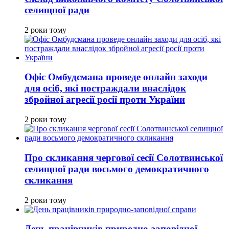
селищної ради
2 роки тому
Офіс Омбудсмана проведе онлайн заходи
для осіб, які постраждали внаслідок
збройної агресії росії проти України
2 роки тому
Про скликання чергової сесії Солотвинської
селищної ради восьмого демократичного
скликання
2 роки тому
День працівників природно-заповідної