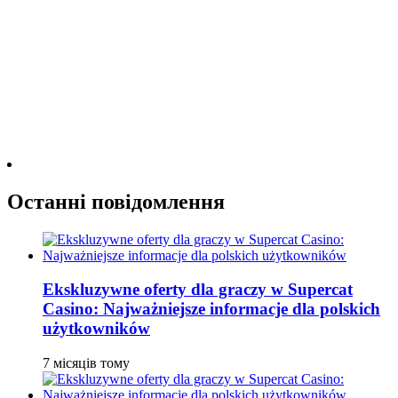
Останні повідомлення
Ekskluzywne oferty dla graczy w Supercat
Casino: Najważniejsze informacje dla polskich
użytkowników
7 місяців тому