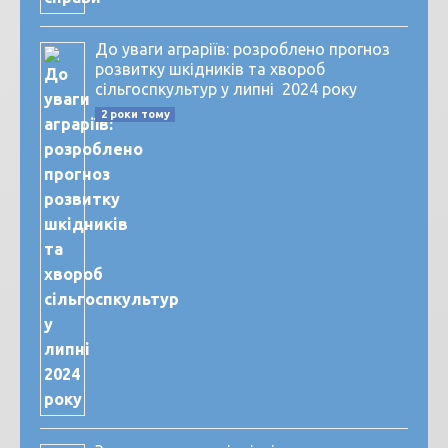
До уваги аграріїв: розроблено прогноз
розвитку шкідників та хвороб
сільгоспкультур у липні 2024 року
2 роки тому