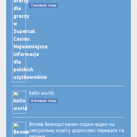
7 місяців тому
hello world
9 місяців тому
Вплив безкоштовних порно відео на
сексуальну освіту дорослих: переваги та
ризики