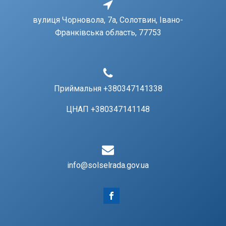
вулиця Чорновола, 7a, Солотвин, Івано-
Франківська область, 77753
Приймальня +380347141338
ЦНАП +380347141148
info@solselrada.gov.ua