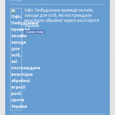
Офіс Омбудсмана проведе онлайн
заходи для осіб, які постраждали
внаслідок збройної агресії росії проти
України
2 роки тому