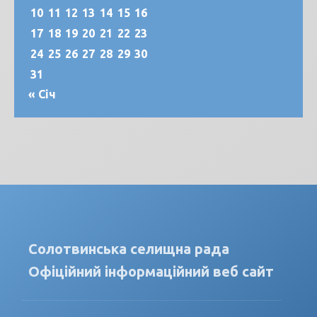
10
11
12
13
14
15
16
17
18
19
20
21
22
23
24
25
26
27
28
29
30
31
« Січ
Солотвинська селищна рада
Офіційний інформаційний веб сайт