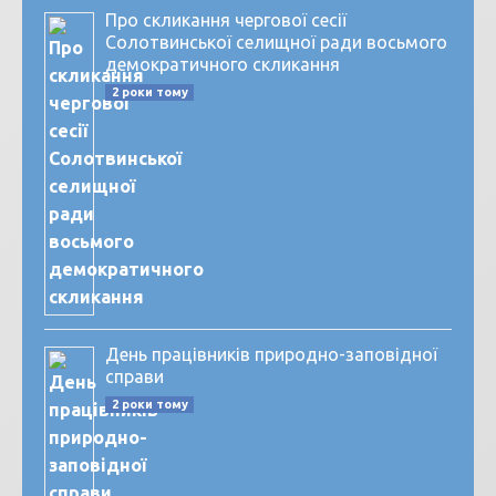
Про скликання чергової сесії
Солотвинської селищної ради восьмого
демократичного скликання
2 роки тому
День працівників природно-заповідної
справи
2 роки тому