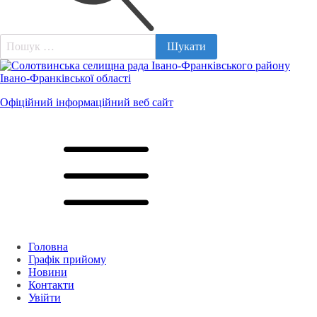
Пошук:
Офіційний інформаційний веб сайт
Головна
Графік прийому
Новини
Контакти
Увійти