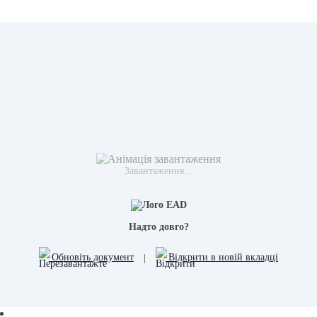
Завантаження...
Надто довго?
Обновіть документ
|
Відкрити в новій вкладці