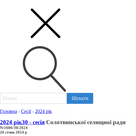
Пошук:
Головна
-
Сесії
-
2024 рік
2024 рік
30 - сесія
Солотвинської селищної ради
№1606/30/2024
26 січня 2024 р