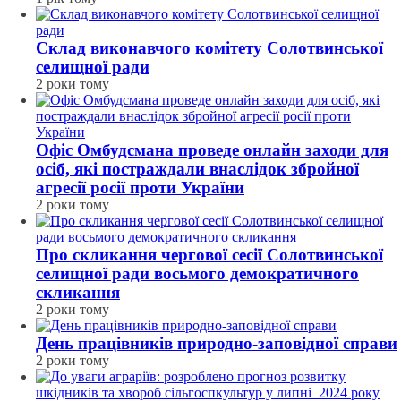
Склад виконавчого комітету Солотвинської
селищної ради
2 роки тому
Офіс Омбудсмана проведе онлайн заходи для
осіб, які постраждали внаслідок збройної
агресії росії проти України
2 роки тому
Про скликання чергової сесії Солотвинської
селищної ради восьмого демократичного
скликання
2 роки тому
День працівників природно-заповідної справи
2 роки тому