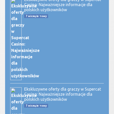
Casino: Najważniejsze informacje dla
polskich użytkowników
7 місяців тому
Ekskluzywne oferty dla graczy w Supercat
Casino: Najważniejsze informacje dla
polskich użytkowników
7 місяців тому