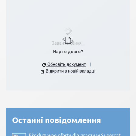
Завантаження...
Надто довго?
Обновіть документ
|
Відкрити в новій вкладці
Останні повідомлення
Ekskluzywne oferty dla graczy w Supercat