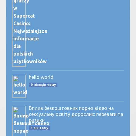
hello world
9 місяців тому
Вплив безкоштовних порно відео на
сексуальну освіту дорослих: переваги та
ризики
1 рік тому