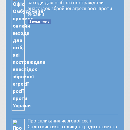
заходи для осіб, які постраждали
внаслідок збройної агресії росії проти
України
2 роки тому
Про скликання чергової сесії
Солотвинської селищної ради восьмого