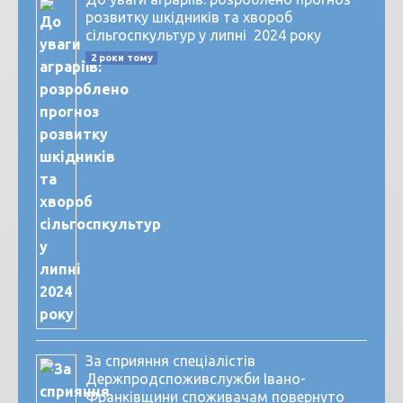
розвитку шкідників та хвороб
сільгоспкультур у липні 2024 року
2 роки тому
За сприяння спеціалістів
Держпродспоживслужби Івано-
Франківщини споживачам повернуто