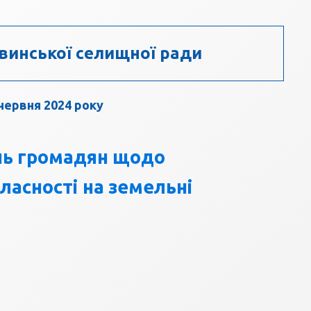
винської селищної ради
червня 2024 року
нь громадян щодо
ласності на земельні