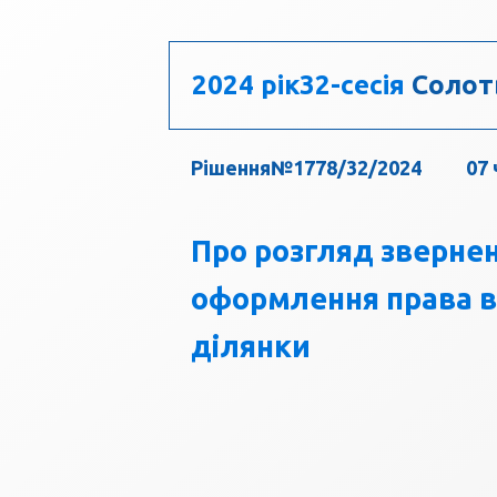
2024 рік
32-сесія
Солот
Рішення№1778/32/2024
07 
Про розгляд зверне
оформлення права в
ділянки