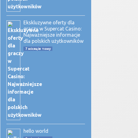
Ekskluzywne oferty dla
graczy w Supercat Casino:
Najważniejsze informacje
dla polskich użytkowników
7 місяців тому
hello world