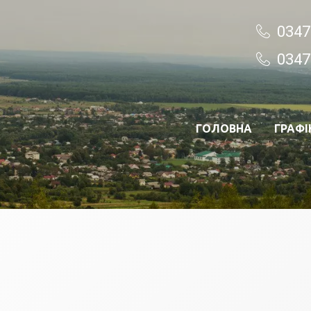
0347
0347
ГОЛОВНА
ГРАФІ