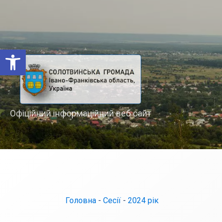
Відкрити Панель інструментів
Офіційний інформаційний веб сайт
Головна
-
Сесії
-
2024 рік