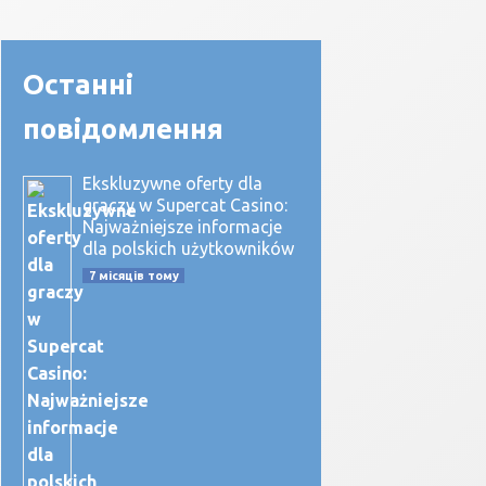
Останні
повідомлення
Ekskluzywne oferty dla
graczy w Supercat Casino:
Najważniejsze informacje
dla polskich użytkowników
7 місяців тому