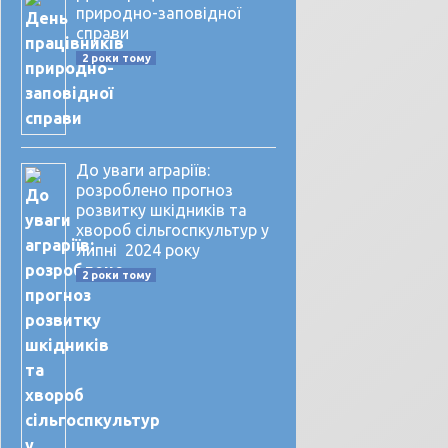
природно-заповідної
справи
2 роки тому
До уваги аграріїв:
розроблено прогноз
розвитку шкідників та
хвороб сільгоспкультур у
липні 2024 року
2 роки тому