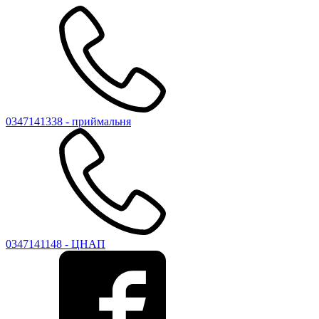
0347141338 - приймальня
0347141148 - ЦНАП