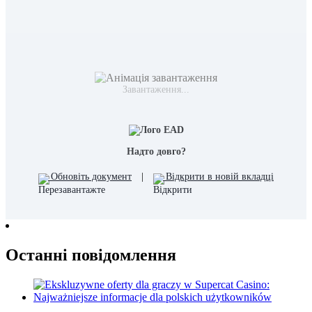
Завантаження...
Надто довго?
Обновіть документ
|
Відкрити в новій вкладці
Останні повідомлення