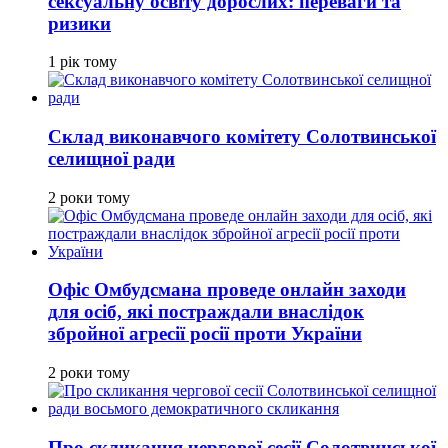
сексуальну освіту дорослих: переваги та
ризики
1 рік тому
Склад виконавчого комітету Солотвинської
селищної ради
2 роки тому
Офіс Омбудсмана проведе онлайн заходи
для осіб, які постраждали внаслідок
збройної агресії росії проти України
2 роки тому
Про скликання чергової сесії Солотвинської