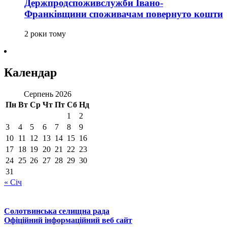
Держпродспоживслужби Івано-
Франківщини споживачам повернуто кошти
2 роки тому
Календар
Серпень 2026
Пн
Вт
Ср
Чт
Пт
Сб
Нд
1
2
3
4
5
6
7
8
9
10
11
12
13
14
15
16
17
18
19
20
21
22
23
24
25
26
27
28
29
30
31
« Січ
Солотвинська селищна рада
Офіційний інформаційний веб сайт