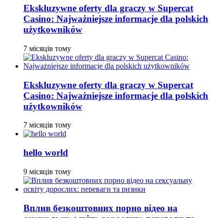
Ekskluzywne oferty dla graczy w Supercat
Casino: Najważniejsze informacje dla polskich
użytkowników
7 місяців тому
Ekskluzywne oferty dla graczy w Supercat
Casino: Najważniejsze informacje dla polskich
użytkowników
7 місяців тому
hello world
9 місяців тому
Вплив безкоштовних порно відео на