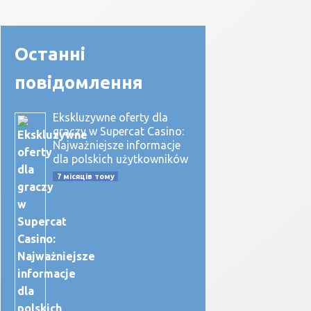
Останні
повідомлення
Ekskluzywne oferty dla
graczy w Supercat Casino:
Najważniejsze informacje
dla polskich użytkowników
7 місяців тому