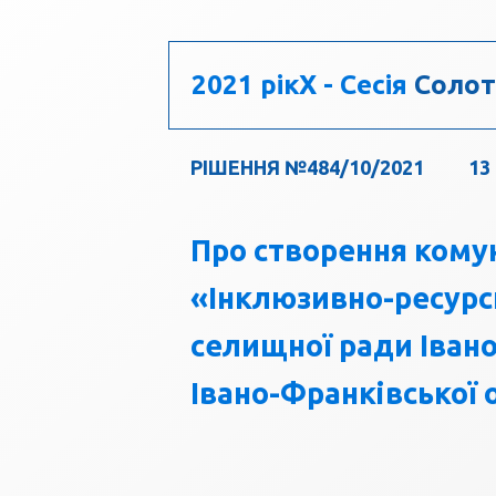
2021 рік
X - Сесія
Солот
РІШЕННЯ №484/10/2021
13
Про створення кому
«Інклюзивно-ресурс
селищної ради Іван
Івано-Франківської 