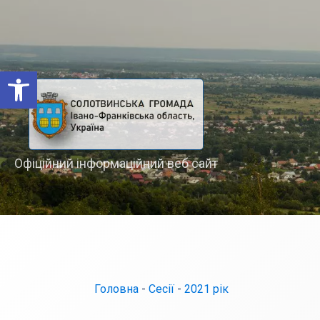
Відкрити Панель інструментів
Офіційний інформаційний веб сайт
Головна
-
Сесії
-
2021 рік