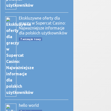
Ekskluzywne oferty dla
graczy w Supercat Casino:
Najważniejsze informacje
dla polskich użytkowników
7 місяців тому
hello world