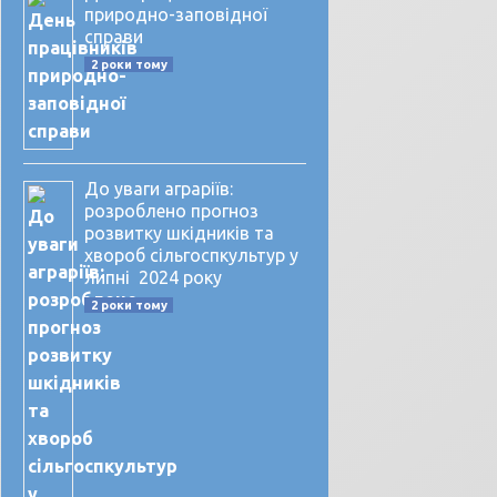
природно-заповідної
справи
2 роки тому
До уваги аграріїв:
розроблено прогноз
розвитку шкідників та
хвороб сільгоспкультур у
липні 2024 року
2 роки тому