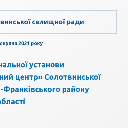
винської селищної ради
 серпня 2021 року
нальної установи
ний центр» Солотвинської
о-Франківського району
області