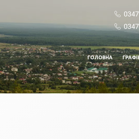
0347
0347
ГОЛОВНА
ГРАФІ