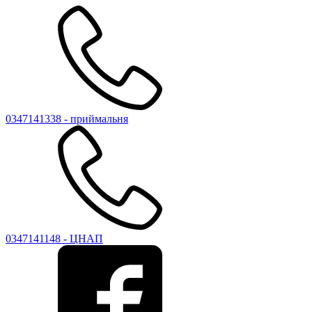
0347141338 - приймальня
0347141148 - ЦНАП