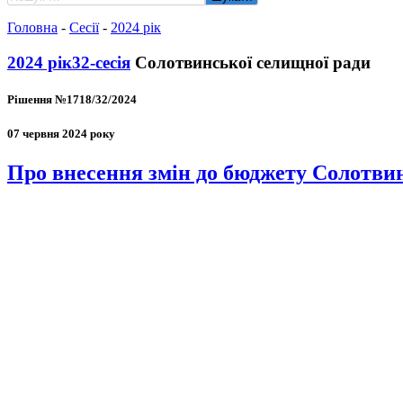
Головна
-
Сесії
-
2024 рік
2024 рік
32-сесія
Солотвинської селищної ради
Рішення №1718/32/2024
07 червня 2024 року
Про внесення змін до бюджету Солотвин