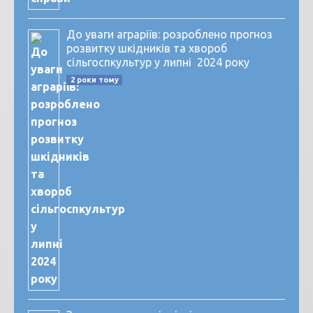
До уваги аграріїв: розроблено прогноз
розвитку шкідників та хвороб
сільгоспкультур у липні 2024 року
2 роки тому