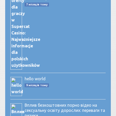
7 місяців тому
hello world
9 місяців тому
Вплив безкоштовних порно відео на
сексуальну освіту дорослих: переваги та
ризики