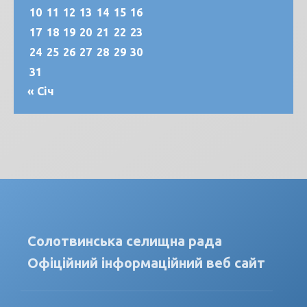
10
11
12
13
14
15
16
17
18
19
20
21
22
23
24
25
26
27
28
29
30
31
« Січ
Солотвинська селищна рада
Офіційний інформаційний веб сайт