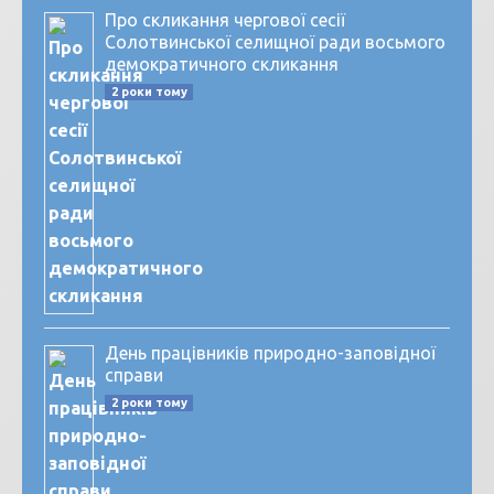
Про скликання чергової сесії
Солотвинської селищної ради восьмого
демократичного скликання
2 роки тому
День працівників природно-заповідної
справи
2 роки тому