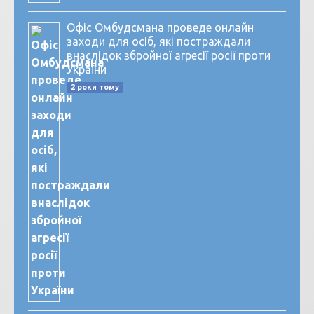
Офіс Омбудсмана проведе онлайн
заходи для осіб, які постраждали
внаслідок збройної агресії росії проти
України
2 роки тому