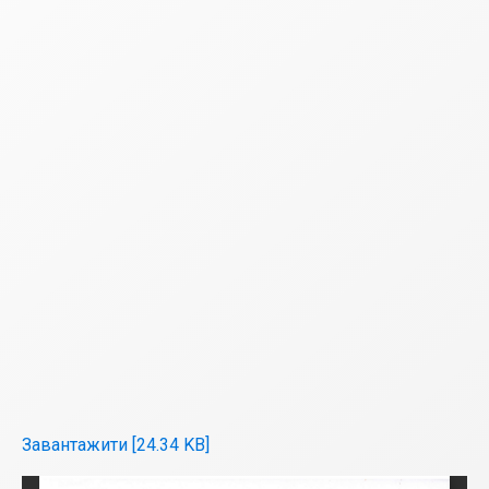
Завантажити [24.34 KB]