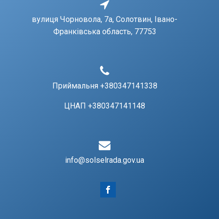
вулиця Чорновола, 7a, Солотвин, Івано-
Франківська область, 77753
Приймальня +380347141338
ЦНАП +380347141148
info@solselrada.gov.ua