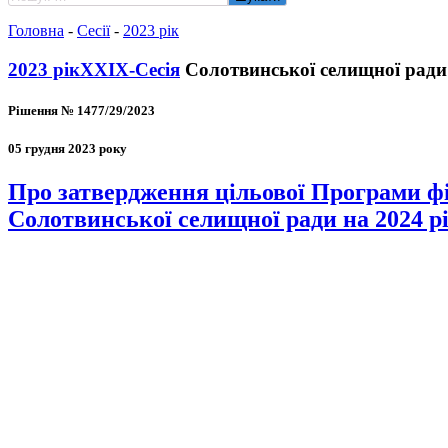
Головна
-
Сесії
-
2023 рік
2023 рік
ХХIХ-Сесія
Солотвинської селищної ради
Рішення № 1477/29/2023
05 грудня 2023 року
Про затвердження цільової Програми фі
Солотвинської селищної ради на 2024 рі