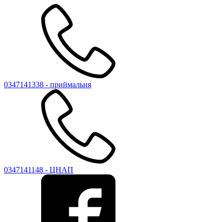
0347141338 - приймальня
0347141148 - ЦНАП