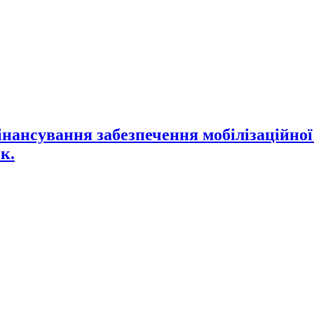
нансування забезпечення мобілізаційної 
к.