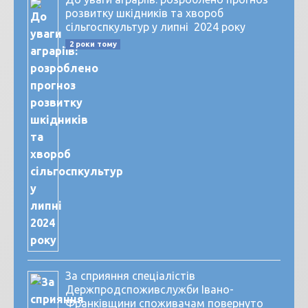
розвитку шкідників та хвороб
сільгоспкультур у липні 2024 року
2 роки тому
За сприяння спеціалістів
Держпродспоживслужби Івано-
Франківщини споживачам повернуто