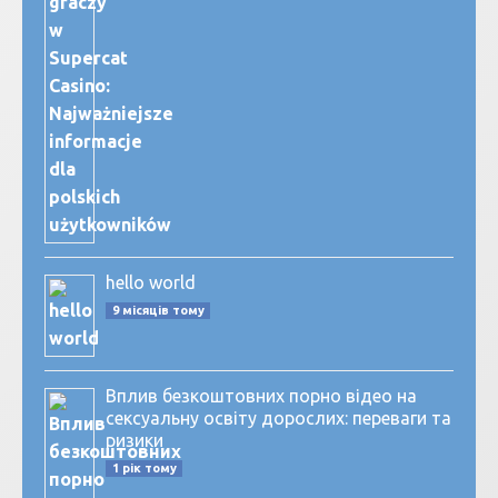
hello world
9 місяців тому
Вплив безкоштовних порно відео на
сексуальну освіту дорослих: переваги та
ризики
1 рік тому