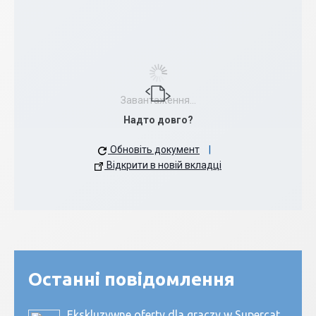
Завантаження...
Надто довго?
Обновіть документ
|
Відкрити в новій вкладці
Останні повідомлення
Ekskluzywne oferty dla graczy w Supercat