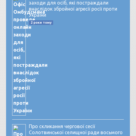
заходи для осіб, які постраждали
внаслідок збройної агресії росії проти
України
2 роки тому
Про скликання чергової сесії
Солотвинської селищної ради восьмого