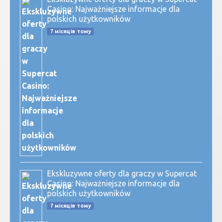
Casino: Najważniejsze informacje dla
polskich użytkowników
7 місяців тому
Ekskluzywne oferty dla graczy w Supercat
Casino: Najważniejsze informacje dla
polskich użytkowników
7 місяців тому