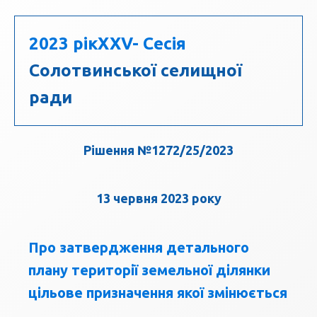
2023 рік
ХХV- Сесія
Солотвинської селищної
ради
Рішення №1272/25/2023
13 червня 2023 року
Про затвердження детального
плану території земельної ділянки
цільове призначення якої змінюється