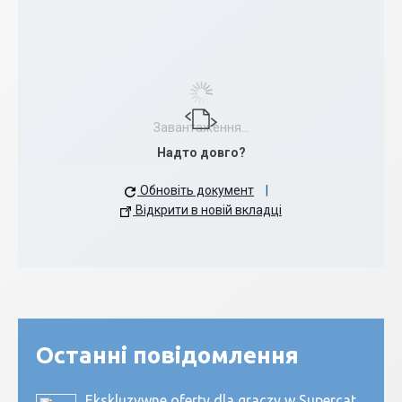
Завантаження...
Надто довго?
Обновіть документ
|
Відкрити в новій вкладці
Останні повідомлення
Ekskluzywne oferty dla graczy w Supercat