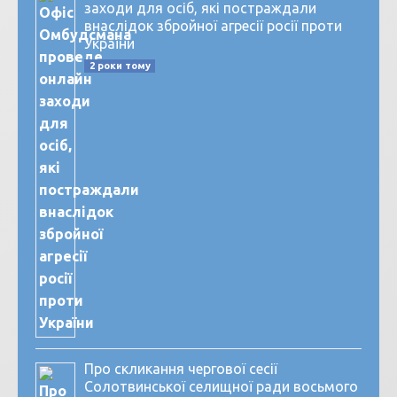
заходи для осіб, які постраждали
внаслідок збройної агресії росії проти
України
2 роки тому
Про скликання чергової сесії
Солотвинської селищної ради восьмого