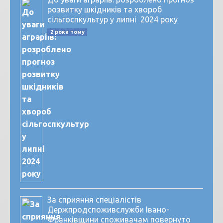
розвитку шкідників та хвороб
сільгоспкультур у липні 2024 року
2 роки тому
За сприяння спеціалістів
Держпродспоживслужби Івано-
Франківщини споживачам повернуто