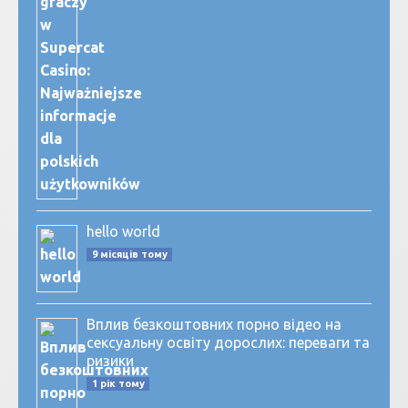
hello world
9 місяців тому
Вплив безкоштовних порно відео на
сексуальну освіту дорослих: переваги та
ризики
1 рік тому