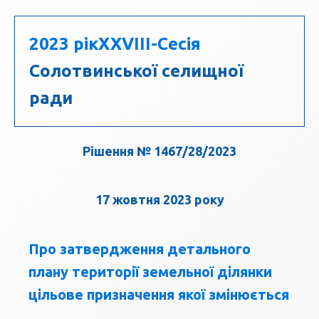
2023 рік
ХХVIII-Сесія
Солотвинської селищної
ради
Рішення № 1467/28/2023
17 жовтня 2023 року
Про затвердження детального
плану території земельної ділянки
цільове призначення якої змінюється