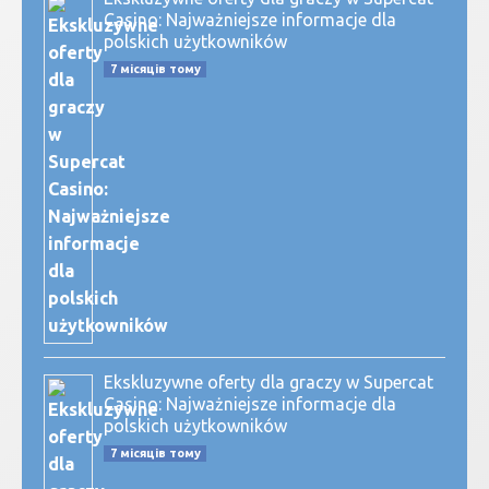
Casino: Najważniejsze informacje dla
polskich użytkowników
7 місяців тому
Ekskluzywne oferty dla graczy w Supercat
Casino: Najważniejsze informacje dla
polskich użytkowników
7 місяців тому