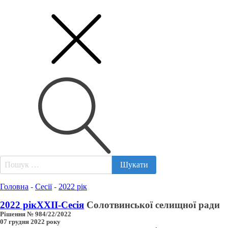
Пошук:
Головна
-
Сесії
-
2022 рік
2022 рік
XXII-Сесія
Солотвинської селищної ради
Рішення № 984/22/2022
07 грудня 2022 року