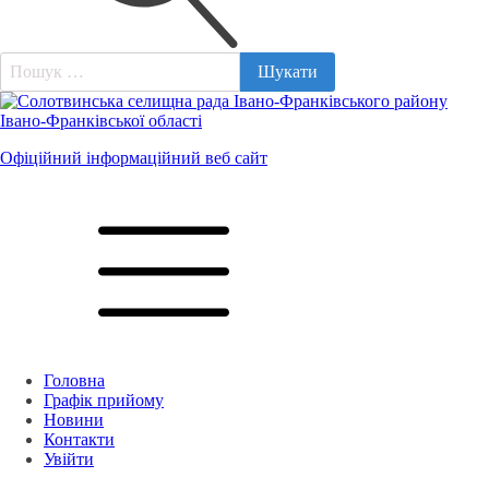
Пошук:
Офіційний інформаційний веб сайт
Головна
Графік прийому
Новини
Контакти
Увійти