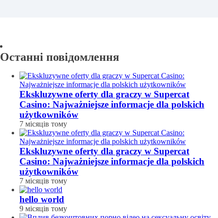
Останні повідомлення
Ekskluzywne oferty dla graczy w Supercat
Casino: Najważniejsze informacje dla polskich
użytkowników
7 місяців тому
Ekskluzywne oferty dla graczy w Supercat
Casino: Najważniejsze informacje dla polskich
użytkowników
7 місяців тому
hello world
9 місяців тому