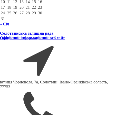
10
11
12
13
14
15
16
17
18
19
20
21
22
23
24
25
26
27
28
29
30
31
« Січ
Солотвинська селищна рада
Офіційний інформаційний веб сайт
вулиця Чорновола, 7a, Солотвин, Івано-Франківська область,
77753