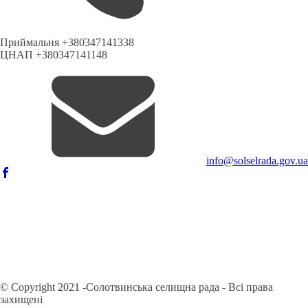
Приймальня +380347141338
ЦНАП +380347141148
info@solselrada.gov.ua
© Copyright 2021 -Солотвинська селищна рада - Всі права
захищені