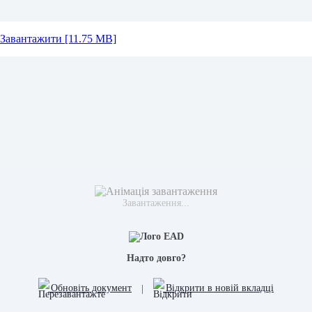
Завантажити [11.75 MB]
Завантаження...
Надто довго?
Обновіть документ
|
Відкрити в новій вкладці