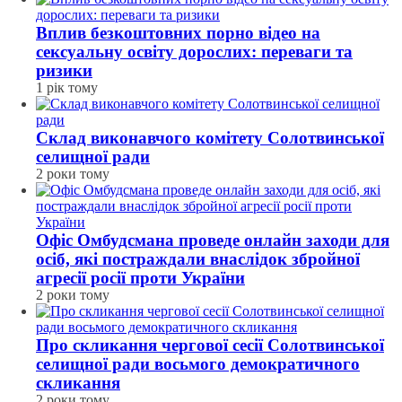
Вплив безкоштовних порно відео на
сексуальну освіту дорослих: переваги та
ризики
1 рік тому
Склад виконавчого комітету Солотвинської
селищної ради
2 роки тому
Офіс Омбудсмана проведе онлайн заходи для
осіб, які постраждали внаслідок збройної
агресії росії проти України
2 роки тому
Про скликання чергової сесії Солотвинської
селищної ради восьмого демократичного
скликання
2 роки тому