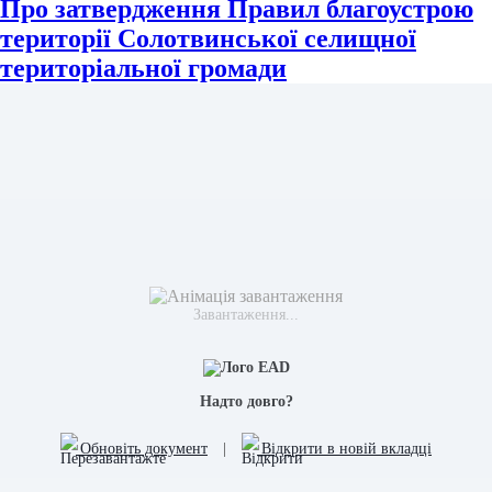
Про затвердження Правил благоустрою
території Солотвинської селищної
територіальної громади
Завантаження...
Надто довго?
Обновіть документ
|
Відкрити в новій вкладці