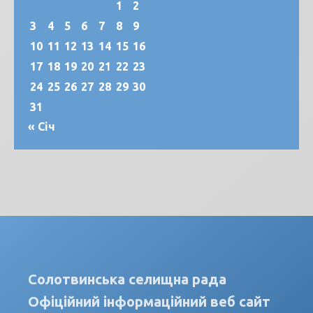
1
2
3
4
5
6
7
8
9
10
11
12
13
14
15
16
17
18
19
20
21
22
23
24
25
26
27
28
29
30
31
« Січ
Солотвинська селищна рада
Офіційний інформаційний веб сайт