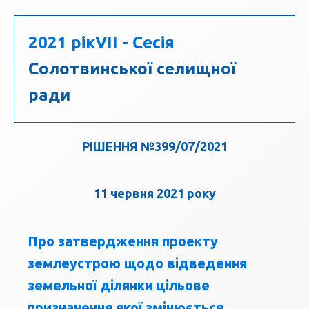
2021 рік
VII - Сесія
Солотвинської селищної
ради
РІШЕННЯ №399/07/2021
11 червня 2021 року
Про затвердження проекту
землеустрою щодо відведення
земельної ділянки цільове
призначення якої змінюється