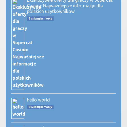
Ekskluzywne oferty dla graczy w Supercat
Casino: Najważniejsze informacje dla
polskich użytkowników
7 місяців тому
hello world
9 місяців тому