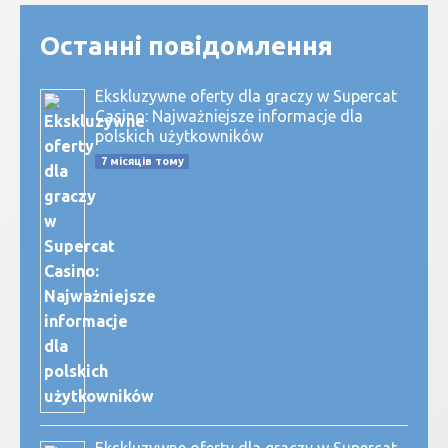
Останні повідомлення
Ekskluzywne oferty dla graczy w Supercat
Casino: Najważniejsze informacje dla
polskich użytkowników
7 місяців тому