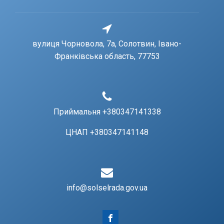
вулиця Чорновола, 7a, Солотвин, Івано-
Франківська область, 77753
Приймальня +380347141338
ЦНАП +380347141148
info@solselrada.gov.ua