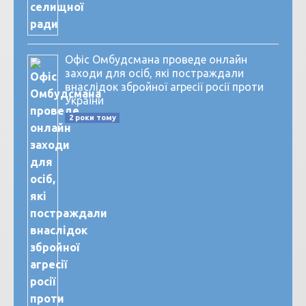
Офіс Омбудсмана проведе онлайн
заходи для осіб, які постраждали
внаслідок збройної агресії росії проти
України
2 роки тому