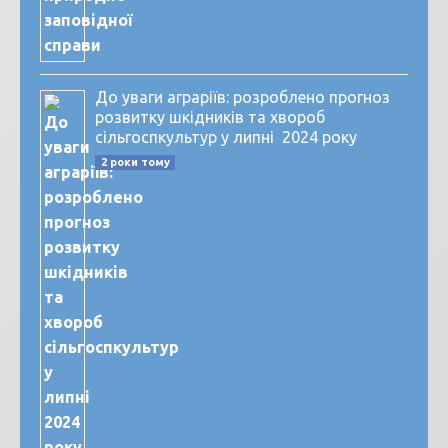
До уваги аграріїв: розроблено прогноз
розвитку шкідників та хвороб
сільгоспкультур у липні 2024 року
2 роки тому