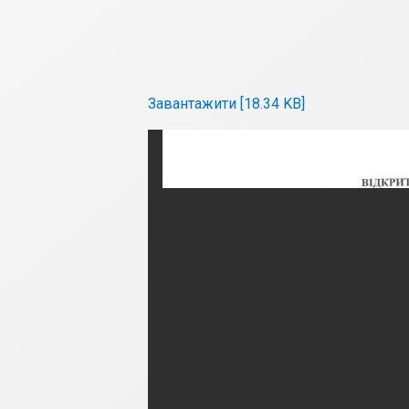
Завантажити [18.34 KB]