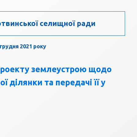
твинської селищної ради
 грудня 2021 року
проекту землеустрою щодо
 ділянки та передачі її у