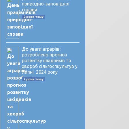
природно-заповідної
справи
2 роки тому
До уваги аграріїв:
розроблено прогноз
розвитку шкідників та
хвороб сільгоспкультур у
липні 2024 року
2 роки тому