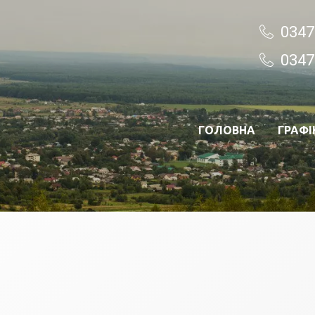
0347
0347
ГОЛОВНА
ГРАФІ