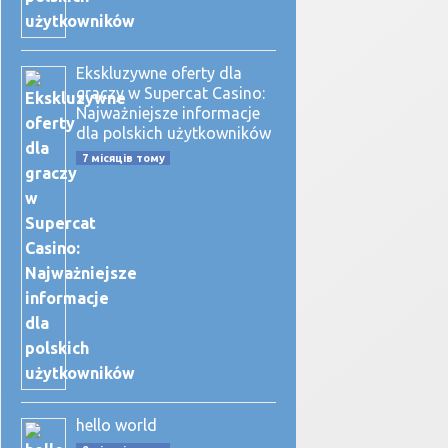
Ekskluzywne oferty dla
graczy w Supercat Casino:
Najważniejsze informacje
dla polskich użytkowników
7 місяців тому
hello world