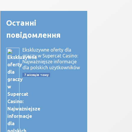
Останні
повідомлення
Ekskluzywne oferty dla
graczy w Supercat Casino:
Najważniejsze informacje
dla polskich użytkowników
7 місяців тому