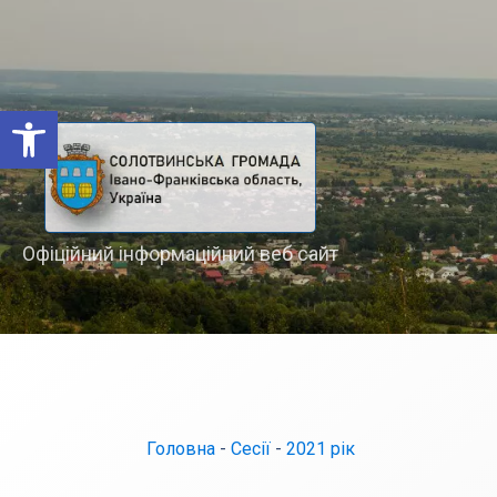
Відкрити Панель інструментів
Офіційний інформаційний веб сайт
Головна
-
Сесії
-
2021 рік