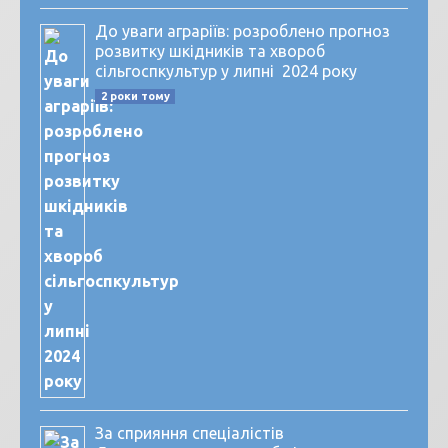
До уваги аграріїв: розроблено прогноз
розвитку шкідників та хвороб
сільгоспкультур у липні 2024 року
2 роки тому
За сприяння спеціалістів