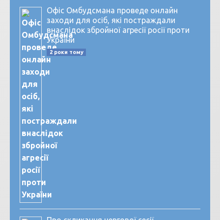
Офіс Омбудсмана проведе онлайн
заходи для осіб, які постраждали
внаслідок збройної агресії росії проти
України
2 роки тому