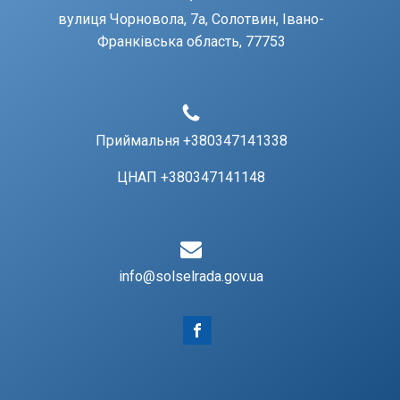
вулиця Чорновола, 7a, Солотвин, Івано-
Франківська область, 77753
Приймальня +380347141338
ЦНАП +380347141148
info@solselrada.gov.ua