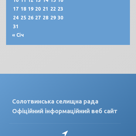
10
11
12
13
14
15
16
17
18
19
20
21
22
23
24
25
26
27
28
29
30
31
« Січ
Солотвинська селищна рада
Офіційний інформаційний веб сайт