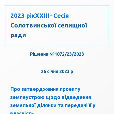
2023 рік
XXIII- Сесія
Солотвинської селищної
ради
Рішення №1072/23/2023
26 січня 2023 р
Про затвердження проекту
землеустрою щодо відведення
земельної ділянки та передачі її у
власність