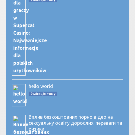
hello world
9 місяців тому
Вплив безкоштовних порно відео на
сексуальну освіту дорослих: переваги та
ризики