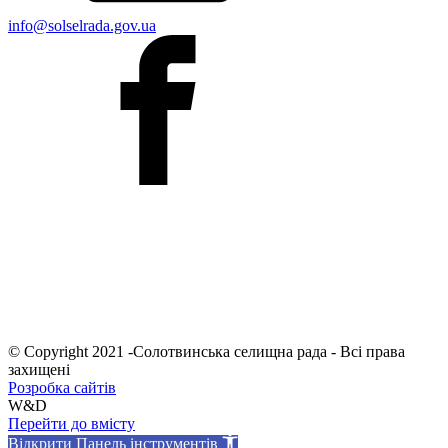
info@solselrada.gov.ua
© Copyright 2021 -Солотвинська селищна рада - Всі права
захищені
Розробка сайтів
W&D
Перейти до вмісту
Відкрити Панель інструментів