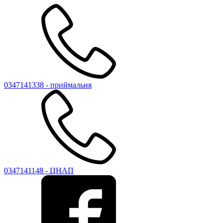
0347141338 - приймальня
0347141148 - ЦНАП