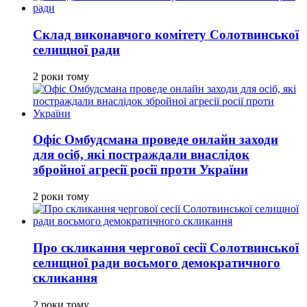
Склад виконавчого комітету Солотвинської
селищної ради
2 роки тому
Офіс Омбудсмана проведе онлайн заходи
для осіб, які постраждали внаслідок
збройної агресії росії проти України
2 роки тому
Про скликання чергової сесії Солотвинської
селищної ради восьмого демократичного
скликання
2 роки тому