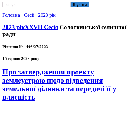
Пошук:
Головна
-
Сесії
-
2023 рік
2023 рік
ХХVII-Сесія
Солотвинської селищної
ради
Рішення № 1406/27/2023
15 серпня 2023 року
Про затвердження проекту
землеустрою щодо відведення
земельної ділянки та передачі її у
власність