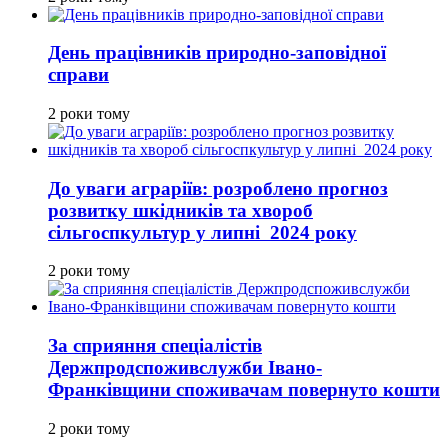
День працівників природно-заповідної
справи
2 роки тому
До уваги аграріїв: розроблено прогноз
розвитку шкідників та хвороб
сільгоспкультур у липні 2024 року
2 роки тому
За сприяння спеціалістів
Держпродспоживслужби Івано-
Франківщини споживачам повернуто кошти
2 роки тому