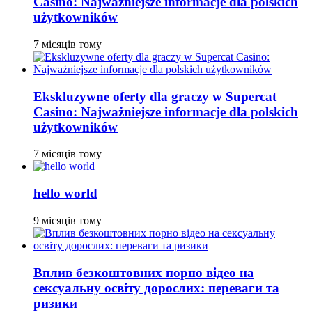
Casino: Najważniejsze informacje dla polskich
użytkowników
7 місяців тому
Ekskluzywne oferty dla graczy w Supercat
Casino: Najważniejsze informacje dla polskich
użytkowników
7 місяців тому
hello world
9 місяців тому
Вплив безкоштовних порно відео на
сексуальну освіту дорослих: переваги та
ризики