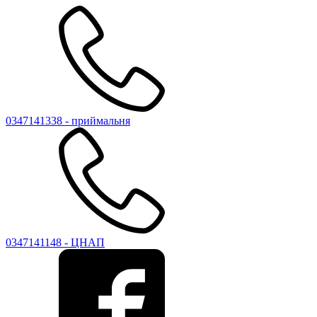
0347141338 - приймальня
0347141148 - ЦНАП