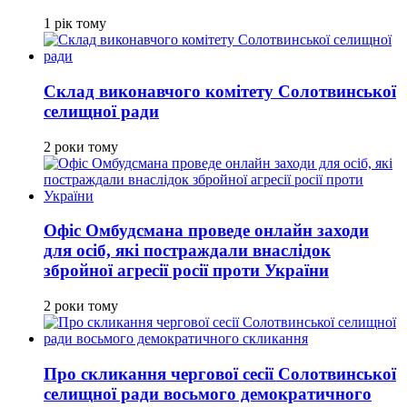
1 рік тому
Склад виконавчого комітету Солотвинської
селищної ради
2 роки тому
Офіс Омбудсмана проведе онлайн заходи
для осіб, які постраждали внаслідок
збройної агресії росії проти України
2 роки тому
Про скликання чергової сесії Солотвинської
селищної ради восьмого демократичного