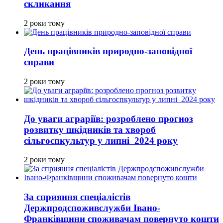
скликання
2 роки тому
День працівників природно-заповідної
справи
2 роки тому
До уваги аграріїв: розроблено прогноз
розвитку шкідників та хвороб
сільгоспкультур у липні 2024 року
2 роки тому
За сприяння спеціалістів
Держпродспоживслужби Івано-
Франківщини споживачам повернуто кошти