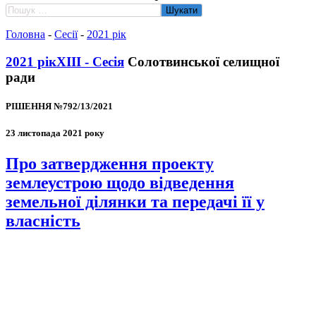
Пошук:
Головна
-
Сесії
-
2021 рік
2021 рік
XIII - Сесія
Солотвинської селищної
ради
РІШЕННЯ №792/13/2021
23 листопада 2021 року
Про затвердження проекту
землеустрою щодо відведення
земельної ділянки та передачі її у
власність