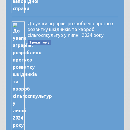
До уваги аграріїв: розроблено прогноз
розвитку шкідників та хвороб
сільгоспкультур у липні 2024 року
2 роки тому