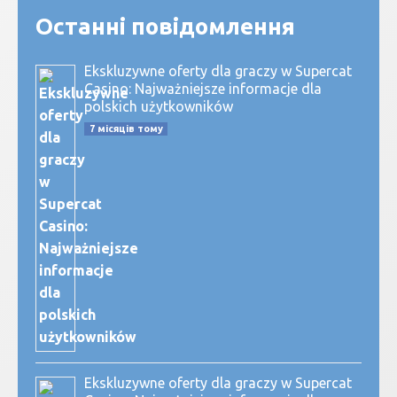
Останні повідомлення
Ekskluzywne oferty dla graczy w Supercat
Casino: Najważniejsze informacje dla
polskich użytkowników
7 місяців тому
Ekskluzywne oferty dla graczy w Supercat