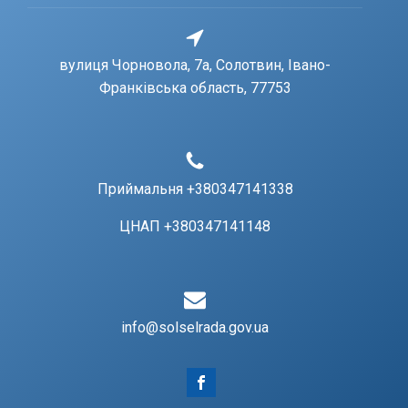
вулиця Чорновола, 7a, Солотвин, Івано-
Франківська область, 77753
Приймальня +380347141338
ЦНАП +380347141148
info@solselrada.gov.ua