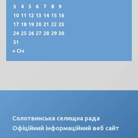
3
4
5
6
7
8
9
10
11
12
13
14
15
16
17
18
19
20
21
22
23
24
25
26
27
28
29
30
31
« Січ
Солотвинська селищна рада
Офіційний інформаційний веб сайт