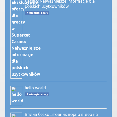
Casino: Najważniejsze informacje dla
polskich użytkowników
7 місяців тому
hello world
9 місяців тому
Вплив безкоштовних порно відео на