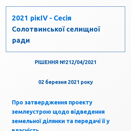
2021 рік
IV - Сесія
Солотвинської селищної
ради
РІШЕННЯ №212/04/2021
02 березня 2021 року
Про затвердження проекту
землеустрою щодо відведення
земельної ділянки та передачі її у
власність