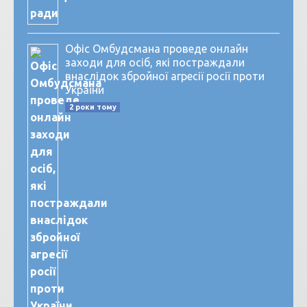
Офіс Омбудсмана проведе онлайн
заходи для осіб, які постраждали
внаслідок збройної агресії росії проти
України
2 роки тому