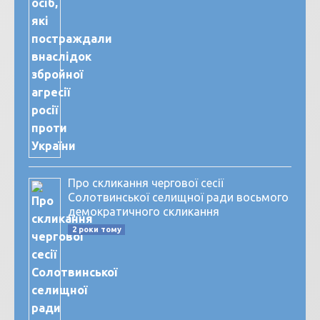
Про скликання чергової сесії
Солотвинської селищної ради восьмого
демократичного скликання
2 роки тому