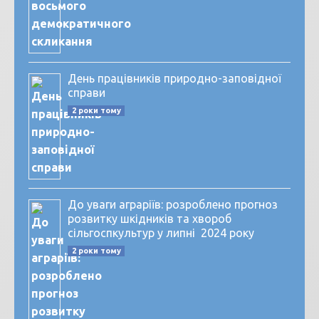
День працівників природно-заповідної
справи
2 роки тому
До уваги аграріїв: розроблено прогноз
розвитку шкідників та хвороб
сільгоспкультур у липні 2024 року
2 роки тому