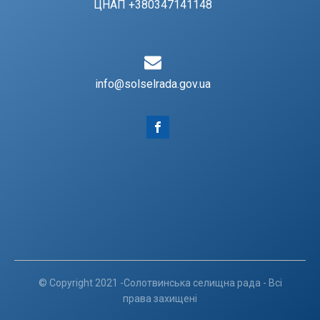
ЦНАП +380347141148
info@solselrada.gov.ua
© Copyright 2021 -Солотвинська селищна рада - Всі
права захищені