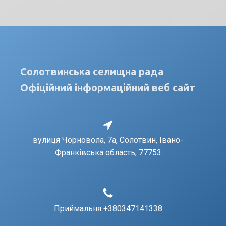
Солотвинська селищна рада
Офіційний інформаційний веб сайт
вулиця Чорновола, 7a, Солотвин, Івано-
Франківська область, 77753
Приймальня +380347141338