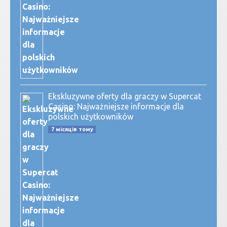
Ekskluzywne oferty dla graczy w Supercat
Casino: Najważniejsze informacje dla
polskich użytkowników
7 місяців тому