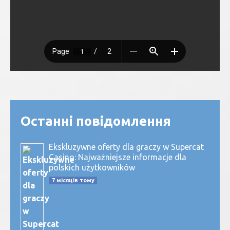
Останні повідомлення
Ekskluzywne oferty dla graczy w Supercat
Casino: Najważniejsze informacje dla
polskich użytkowników
7 місяців тому