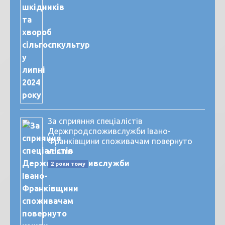
За сприяння спеціалістів
Держпродспоживслужби Івано-
Франківщини споживачам повернуто
кошти
2 роки тому