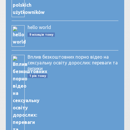
hello world
9 місяців тому
Вплив безкоштовних порно відео на
сексуальну освіту дорослих: переваги та
ризики
1 рік тому