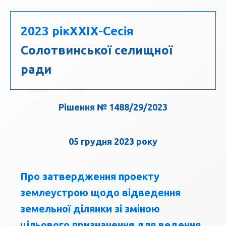
2023 рік
ХХIХ-Сесія
Солотвинської селищної
ради
Рішення № 1488/29/2023
05 грудня 2023 року
Про затвердження проекту
землеустрою щодо відведення
земельної ділянки зі зміною
цільового призначення для ведення