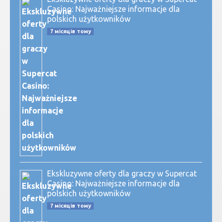
Casino: Najważniejsze informacje dla
polskich użytkowników
7 місяців тому
Ekskluzywne oferty dla graczy w Supercat
Casino: Najważniejsze informacje dla
polskich użytkowników
7 місяців тому