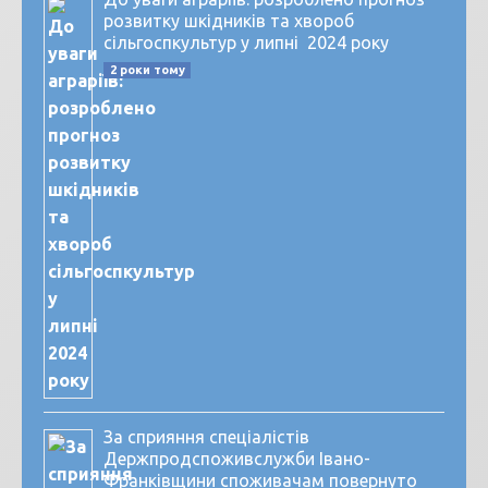
розвитку шкідників та хвороб
сільгоспкультур у липні 2024 року
2 роки тому
За сприяння спеціалістів
Держпродспоживслужби Івано-
Франківщини споживачам повернуто