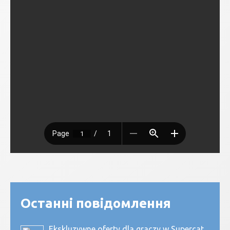
Останні повідомлення
Ekskluzywne oferty dla graczy w Supercat