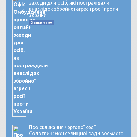
заходи для осіб, які постраждали
внаслідок збройної агресії росії проти
України
2 роки тому
Про скликання чергової сесії
Солотвинської селищної ради восьмого