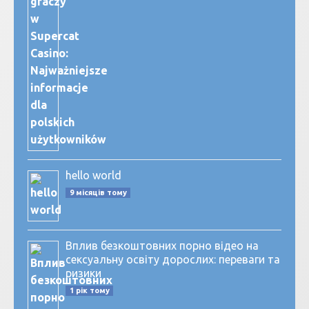
hello world
9 місяців тому
Вплив безкоштовних порно відео на
сексуальну освіту дорослих: переваги та
ризики
1 рік тому