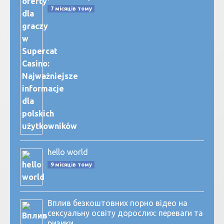
7 місяців тому
hello world
9 місяців тому
Вплив безкоштовних порно відео на
сексуальну освіту дорослих: переваги та
ризики