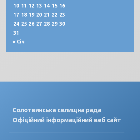
10
11
12
13
14
15
16
17
18
19
20
21
22
23
24
25
26
27
28
29
30
31
« Січ
Солотвинська селищна рада
Офіційний інформаційний веб сайт