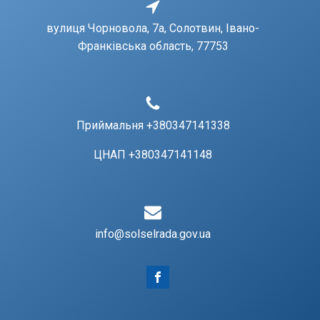
вулиця Чорновола, 7a, Солотвин, Івано-
Франківська область, 77753
Приймальня +380347141338
ЦНАП +380347141148
info@solselrada.gov.ua