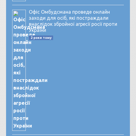
Офіс Омбудсмана проведе онлайн
заходи для осіб, які постраждали
внаслідок збройної агресії росії проти
України
2 роки тому