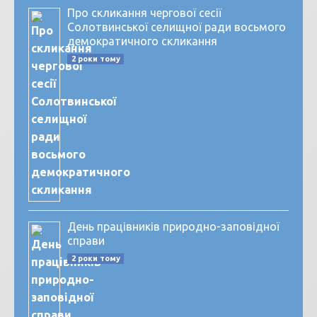
Про скликання чергової сесії
Солотвинської селищної ради восьмого
демократичного скликання
2 роки тому
День працівників природно-заповідної
справи
2 роки тому