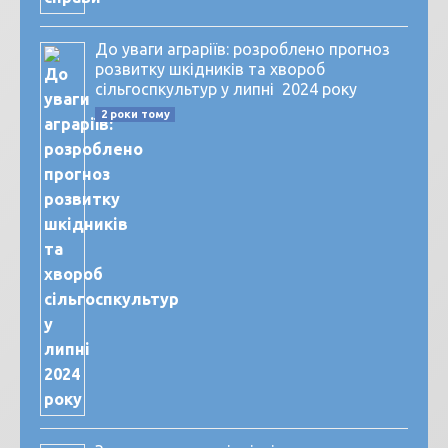
До уваги аграріїв: розроблено прогноз
розвитку шкідників та хвороб
сільгоспкультур у липні 2024 року
2 роки тому