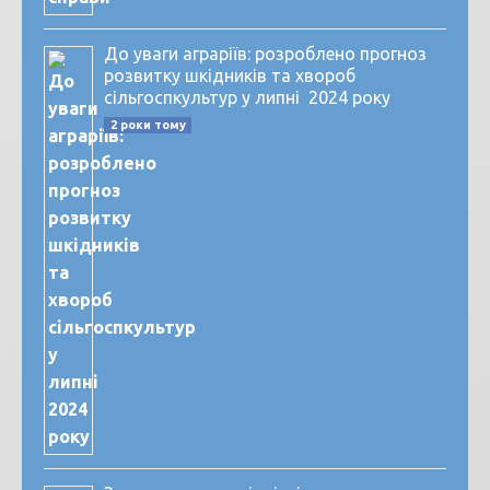
До уваги аграріїв: розроблено прогноз
розвитку шкідників та хвороб
сільгоспкультур у липні 2024 року
2 роки тому