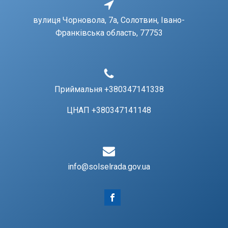
вулиця Чорновола, 7a, Солотвин, Івано-
Франківська область, 77753
Приймальня +380347141338
ЦНАП +380347141148
info@solselrada.gov.ua