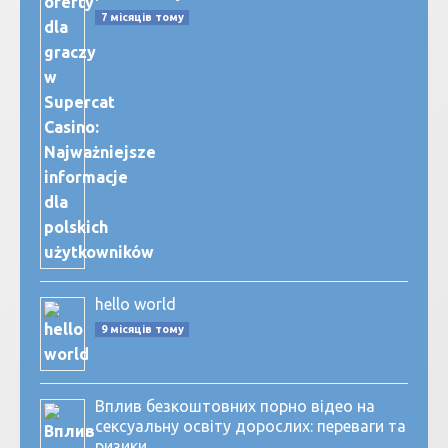
7 місяців тому
hello world
9 місяців тому
Вплив безкоштовних порно відео на
сексуальну освіту дорослих: переваги та
ризики