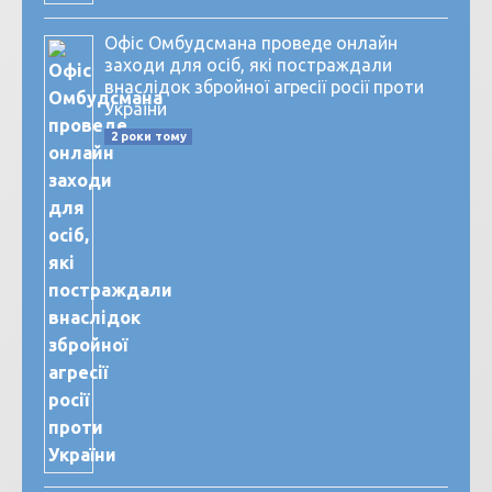
Офіс Омбудсмана проведе онлайн
заходи для осіб, які постраждали
внаслідок збройної агресії росії проти
України
2 роки тому