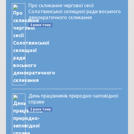
Про скликання чергової сесії
Солотвинської селищної ради восьмого
демократичного скликання
2 роки тому
День працівників природно-заповідної
справи
2 роки тому