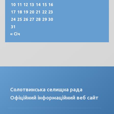
10
11
12
13
14
15
16
17
18
19
20
21
22
23
24
25
26
27
28
29
30
31
« Січ
Солотвинська селищна рада
Офіційний інформаційний веб сайт