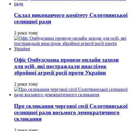
Склад виконавчого комітету Солотвинської
селищної ради
2 роки тому
Офіс Омбудсмана проведе онлайн заходи
для осіб, які постраждали внаслідок
збройної агресії росії проти України
2 роки тому
Про скликання чергової сесії Солотвинської
селищної ради восьмого демократичного
скликання
2 роки тому