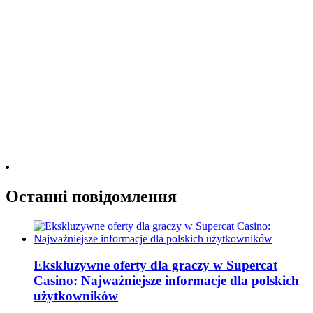
Останні повідомлення
Ekskluzywne oferty dla graczy w Supercat
Casino: Najważniejsze informacje dla polskich
użytkowników