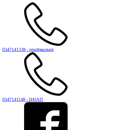
0347141338 - приймальня
0347141148 - ЦНАП