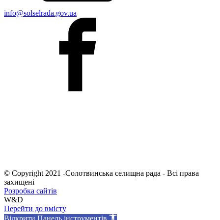
info@solselrada.gov.ua
© Copyright 2021 -Солотвинська селищна рада - Всі права
захищені
Розробка сайтів
W&D
Перейти до вмісту
Відкрити Панель інструментів