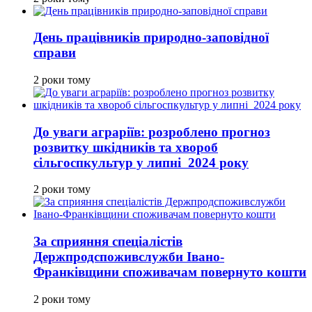
День працівників природно-заповідної
справи
2 роки тому
До уваги аграріїв: розроблено прогноз
розвитку шкідників та хвороб
сільгоспкультур у липні 2024 року
2 роки тому
За сприяння спеціалістів
Держпродспоживслужби Івано-
Франківщини споживачам повернуто кошти
2 роки тому