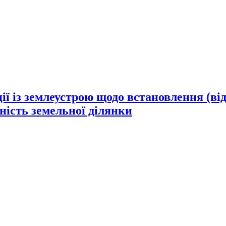
ії із землеустрою щодо встановлення (ві
сність земельної ділянки