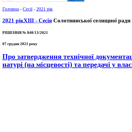
Головна
-
Сесії
-
2021 рік
2021 рік
XIII - Сесія
Солотвинської селищної ради
РІШЕННЯ № 840/13/2021
07 грудня 2021 року
Про затвердження технічної документац
натурі (на місцевості) та передачі у вла