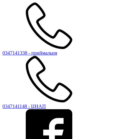
0347141338 - приймальня
0347141148 - ЦНАП