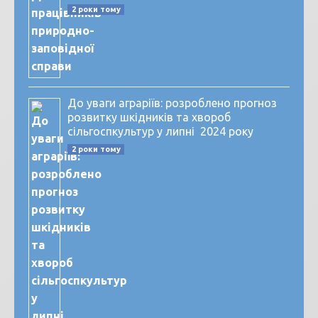
2 роки тому
До уваги аграріїв: розроблено прогноз
розвитку шкідників та хвороб
сільгоспкультур у липні 2024 року
2 роки тому