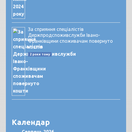
За сприяння спеціалістів
Держпродспоживслужби Івано-
Франківщини споживачам повернуто
кошти
2 роки тому
Календар
Серпень 2026