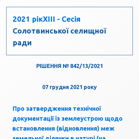
2021 рік
XIII - Сесія
Солотвинської селищної
ради
РІШЕННЯ № 842/13/2021
07 грудня 2021 року
Про затвердження технічної
документації із землеустрою щодо
встановлення (відновлення) меж
земельної ділянки в натурі (на