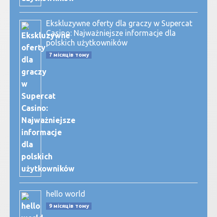
Ekskluzywne oferty dla graczy w Supercat
Casino: Najważniejsze informacje dla
polskich użytkowników
7 місяців тому
hello world
9 місяців тому