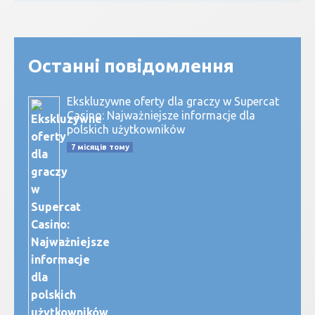
Останні повідомлення
Ekskluzywne oferty dla graczy w Supercat
Casino: Najważniejsze informacje dla
polskich użytkowników
7 місяців тому