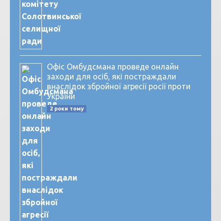
Офіс Омбудсмана проведе онлайн
заходи для осіб, які постраждали
внаслідок збройної агресії росії проти
України
2 роки тому