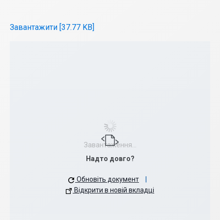
Завантажити [37.77 KB]
Завантаження...
Надто довго?
Обновіть документ
|
Відкрити в новій вкладці