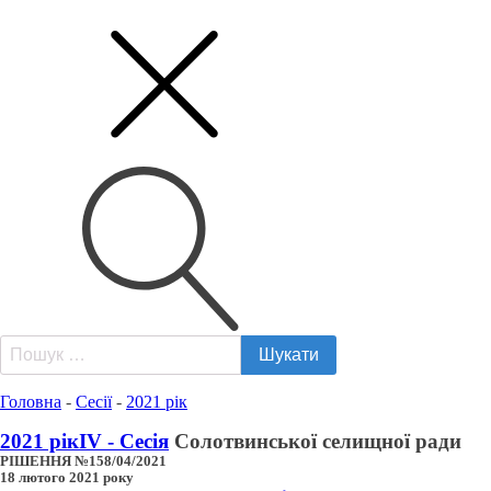
Пошук:
Головна
-
Сесії
-
2021 рік
2021 рік
IV - Сесія
Солотвинської селищної ради
РІШЕННЯ №158/04/2021
18 лютого 2021 року