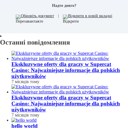
Надто довго?
Обновіть документ
|
Відкрити в новій вкладці
Останні повідомлення
Ekskluzywne oferty dla graczy w Supercat
Casino: Najważniejsze informacje dla polskich
użytkowników
7 місяців тому
Ekskluzywne oferty dla graczy w Supercat
Casino: Najważniejsze informacje dla polskich
użytkowników
7 місяців тому
hello world