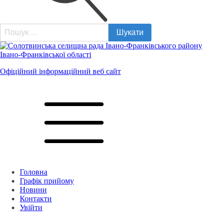
Пошук:
Офіційний інформаційний веб сайт
Головна
Графік прийому
Новини
Контакти
Увійти