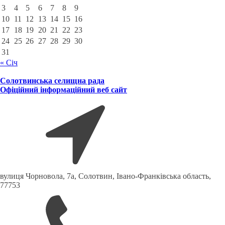
3
4
5
6
7
8
9
10
11
12
13
14
15
16
17
18
19
20
21
22
23
24
25
26
27
28
29
30
31
« Січ
Солотвинська селищна рада
Офіційний інформаційний веб сайт
вулиця Чорновола, 7a, Солотвин, Івано-Франківська область,
77753