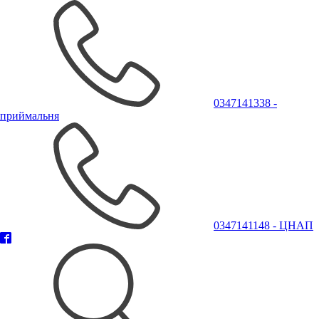
0347141338 -
приймальня
0347141148 - ЦНАП