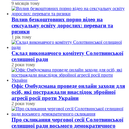
9 місяців тому
Вплив безкоштовних порно відео на
сексуальну освіту дорослих: переваги та
ризики
1 рік тому
Склад виконавчого комітету Солотвинської
селищної ради
2 роки тому
Офіс Омбудсмана проведе онлайн заходи для
осіб, які постраждали внаслідок збройної
агресії росії проти України
2 роки тому
Про скликання чергової сесії Солотвинської
селищної ради восьмого демократичного