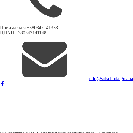
Приймальня +380347141338
ЦНАП +380347141148
info@solselrada.gov.ua