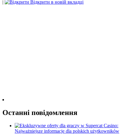
|
Відкрити в новій вкладці
Останні повідомлення