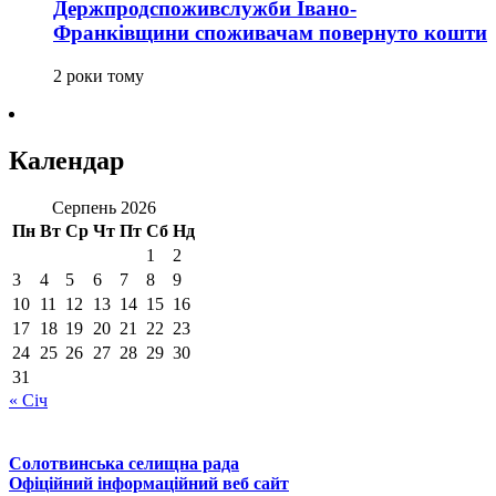
Держпродспоживслужби Івано-
Франківщини споживачам повернуто кошти
2 роки тому
Календар
Серпень 2026
Пн
Вт
Ср
Чт
Пт
Сб
Нд
1
2
3
4
5
6
7
8
9
10
11
12
13
14
15
16
17
18
19
20
21
22
23
24
25
26
27
28
29
30
31
« Січ
Солотвинська селищна рада
Офіційний інформаційний веб сайт