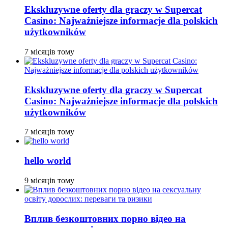
Ekskluzywne oferty dla graczy w Supercat
Casino: Najważniejsze informacje dla polskich
użytkowników
7 місяців тому
Ekskluzywne oferty dla graczy w Supercat
Casino: Najważniejsze informacje dla polskich
użytkowników
7 місяців тому
hello world
9 місяців тому
Вплив безкоштовних порно відео на