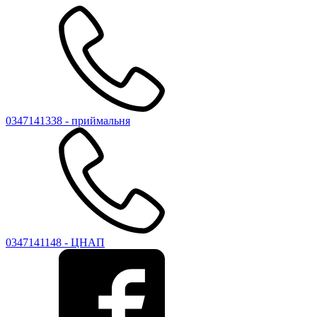
0347141338 - приймальня
0347141148 - ЦНАП