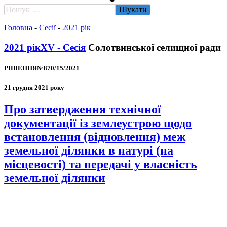
Пошук:
Головна
-
Сесії
-
2021 рік
2021 рік
XV - Сесія
Солотвинської селищної ради
РІШЕННЯ№870/15/2021
21 грудня 2021 року
Про затвердження технічної
документації із землеустрою щодо
встановлення (відновлення) меж
земельної ділянки в натурі (на
місцевості) та передачі у власність
земельної ділянки