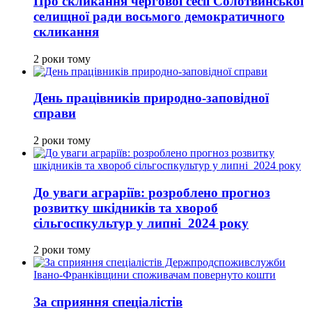
Про скликання чергової сесії Солотвинської
селищної ради восьмого демократичного
скликання
2 роки тому
День працівників природно-заповідної
справи
2 роки тому
До уваги аграріїв: розроблено прогноз
розвитку шкідників та хвороб
сільгоспкультур у липні 2024 року
2 роки тому
За сприяння спеціалістів