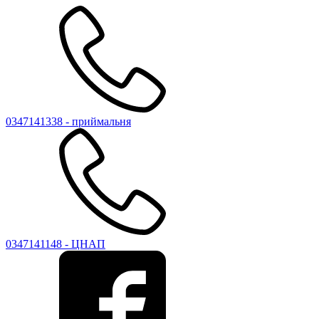
0347141338 - приймальня
0347141148 - ЦНАП