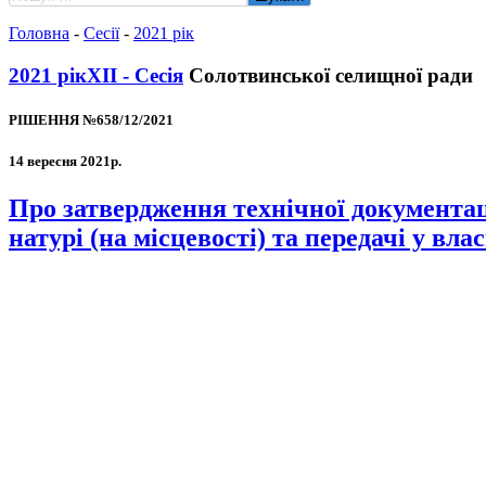
Головна
-
Сесії
-
2021 рік
2021 рік
XII - Сесія
Солотвинської селищної ради
РІШЕННЯ №658/12/2021
14 вересня 2021р.
Про затвердження технічної документац
натурі (на місцевості) та передачі у вла