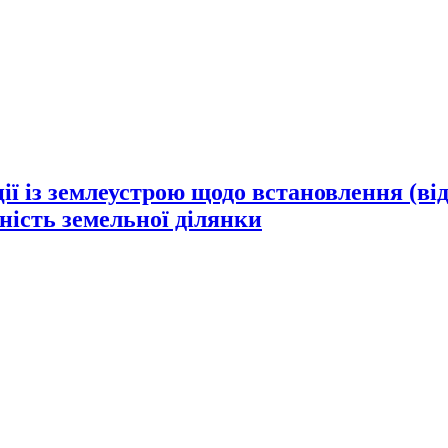
ії із землеустрою щодо встановлення (ві
сність земельної ділянки