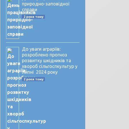
природно-заповідної
справи
2 роки тому
До уваги аграріїв:
розроблено прогноз
розвитку шкідників та
хвороб сільгоспкультур у
липні 2024 року
2 роки тому