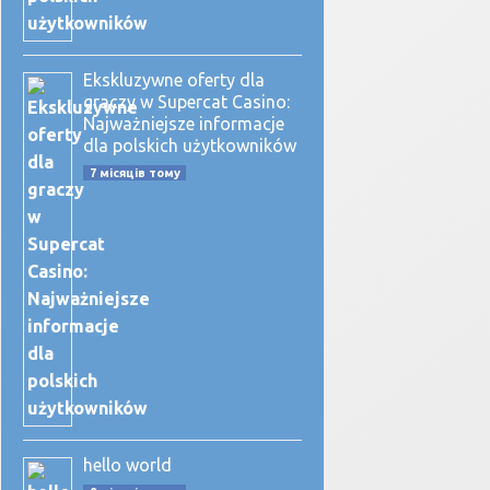
Ekskluzywne oferty dla
graczy w Supercat Casino:
Najważniejsze informacje
dla polskich użytkowników
7 місяців тому
hello world