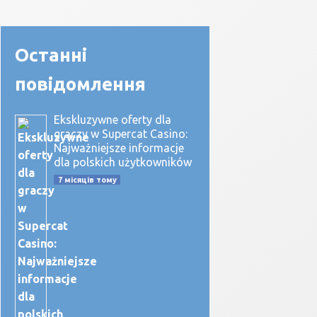
Останні
повідомлення
Ekskluzywne oferty dla
graczy w Supercat Casino:
Najważniejsze informacje
dla polskich użytkowników
7 місяців тому