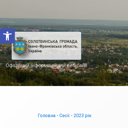
Відкрити Панель інструментів
Офіційний інформаційний веб сайт
Головна
-
Сесії
-
2023 рік