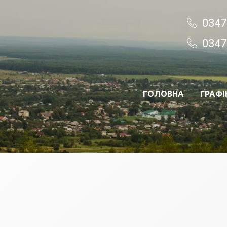
0347
0347
ГОЛОВНА
ГРАФІ