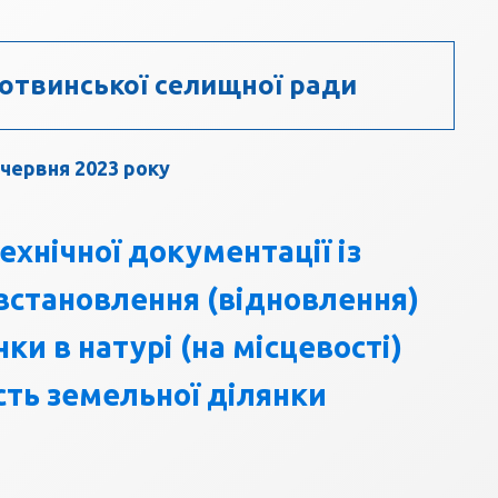
отвинської селищної ради
 червня 2023 року
хнічної документації із
становлення (відновлення)
ки в натурі (на місцевості)
ість земельної ділянки