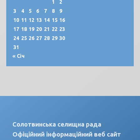
1
2
3
4
5
6
7
8
9
10
11
12
13
14
15
16
17
18
19
20
21
22
23
24
25
26
27
28
29
30
31
« Січ
Солотвинська селищна рада
Офіційний інформаційний веб сайт