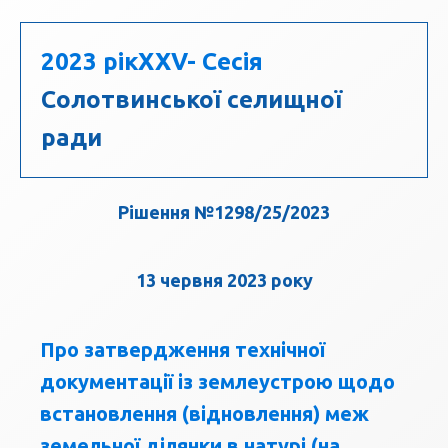
2023 рік
ХХV- Сесія
Солотвинської селищної
ради
Рішення №1298/25/2023
13 червня 2023 року
Про затвердження технічної
документації із землеустрою щодо
встановлення (відновлення) меж
земельної ділянки в натурі (на