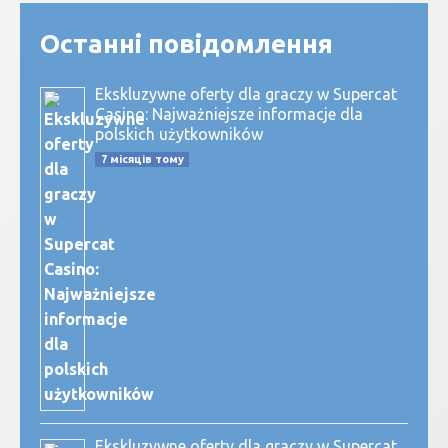
Останні повідомлення
Ekskluzywne oferty dla graczy w Supercat
Casino: Najważniejsze informacje dla
polskich użytkowników
7 місяців тому
Ekskluzywne oferty dla graczy w Supercat