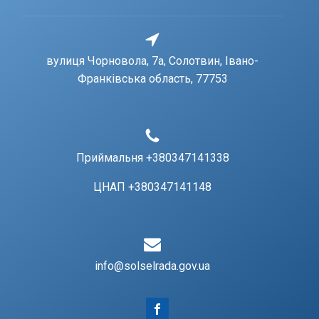
вулиця Чорновола, 7a, Солотвин, Івано-
Франківська область, 77753
Приймальня +380347141338
ЦНАП +380347141148
info@solselrada.gov.ua