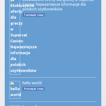
Casino: Najważniejsze informacje dla
polskich użytkowników
7 місяців тому
hello world
9 місяців тому