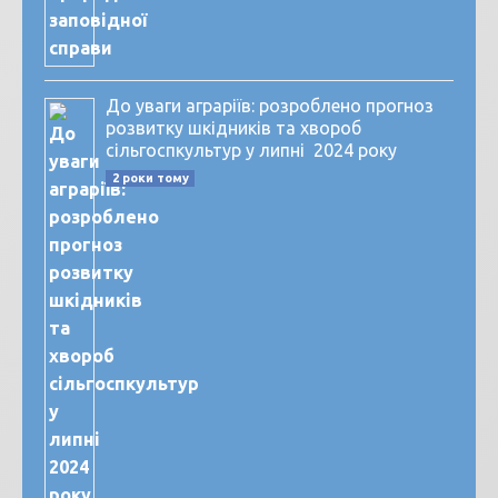
До уваги аграріїв: розроблено прогноз
розвитку шкідників та хвороб
сільгоспкультур у липні 2024 року
2 роки тому