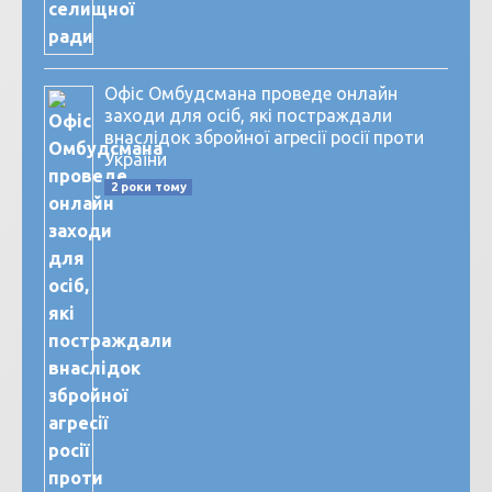
Офіс Омбудсмана проведе онлайн
заходи для осіб, які постраждали
внаслідок збройної агресії росії проти
України
2 роки тому