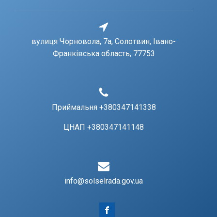
вулиця Чорновола, 7a, Солотвин, Івано-
Франківська область, 77753
Приймальня +380347141338
ЦНАП +380347141148
info@solselrada.gov.ua