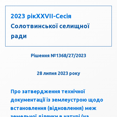
2023 рік
ХХVII-Сесія
Солотвинської селищної
ради
Рішення №1368/27/2023
28 липня 2023 року
Про затвердження технічної
документації із землеустрою щодо
встановлення (відновлення) меж
земельної ділянки в натурі (на