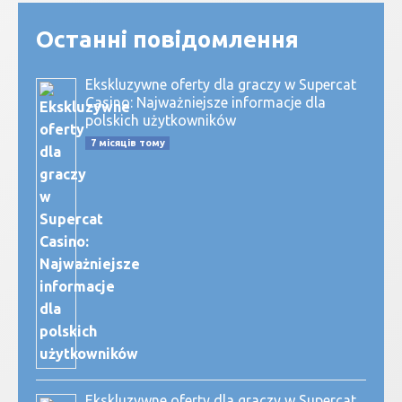
Останні повідомлення
Ekskluzywne oferty dla graczy w Supercat
Casino: Najważniejsze informacje dla
polskich użytkowników
7 місяців тому
Ekskluzywne oferty dla graczy w Supercat