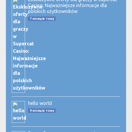
Casino: Najważniejsze informacje dla
polskich użytkowników
7 місяців тому
hello world
9 місяців тому