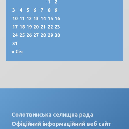
1
2
3
4
5
6
7
8
9
10
11
12
13
14
15
16
17
18
19
20
21
22
23
24
25
26
27
28
29
30
31
« Січ
Солотвинська селищна рада
Офіційний інформаційний веб сайт