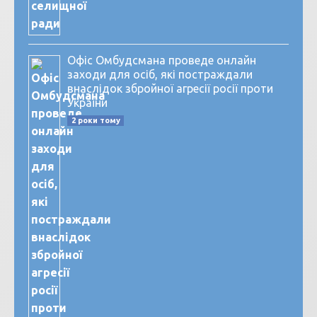
Офіс Омбудсмана проведе онлайн
заходи для осіб, які постраждали
внаслідок збройної агресії росії проти
України
2 роки тому