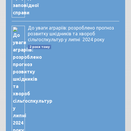
До уваги аграріїв: розроблено прогноз
розвитку шкідників та хвороб
сільгоспкультур у липні 2024 року
2 роки тому