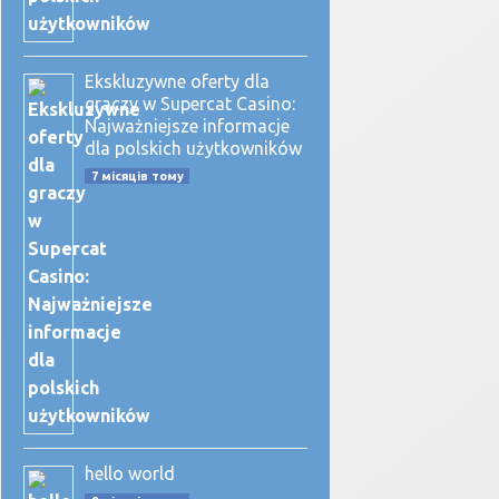
Ekskluzywne oferty dla
graczy w Supercat Casino:
Najważniejsze informacje
dla polskich użytkowników
7 місяців тому
hello world