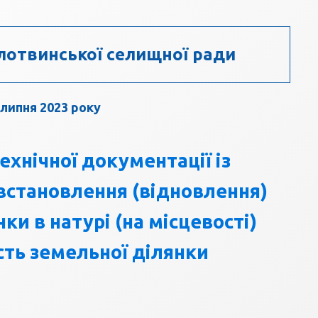
отвинської селищної ради
 липня 2023 року
хнічної документації із
становлення (відновлення)
ки в натурі (на місцевості)
ість земельної ділянки