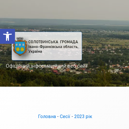
Відкрити Панель інструментів
Офіційний інформаційний веб сайт
Головна
-
Сесії
-
2023 рік