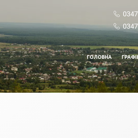
0347
0347
ГОЛОВНА
ГРАФІ