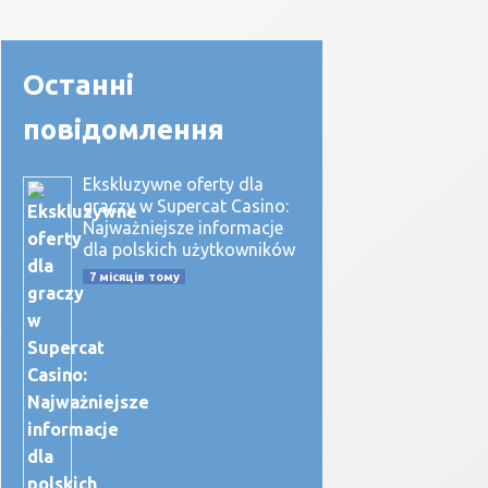
Останні
повідомлення
Ekskluzywne oferty dla
graczy w Supercat Casino:
Najważniejsze informacje
dla polskich użytkowników
7 місяців тому