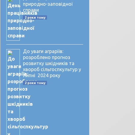
природно-заповідної
справи
2 роки тому
До уваги аграріїв:
розроблено прогноз
розвитку шкідників та
хвороб сільгоспкультур у
липні 2024 року
2 роки тому