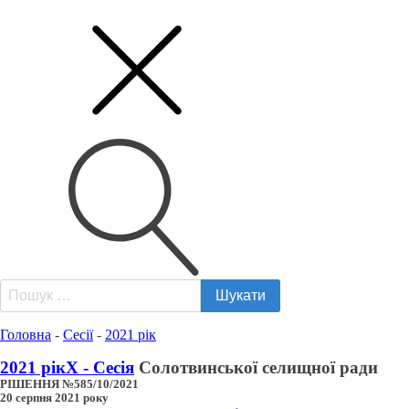
Пошук:
Головна
-
Сесії
-
2021 рік
2021 рік
X - Сесія
Солотвинської селищної ради
РІШЕННЯ №585/10/2021
20 серпня 2021 року