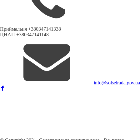
Приймальня +380347141338
ЦНАП +380347141148
info@solselrada.gov.ua