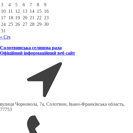
3
4
5
6
7
8
9
10
11
12
13
14
15
16
17
18
19
20
21
22
23
24
25
26
27
28
29
30
31
« Січ
Солотвинська селищна рада
Офіційний інформаційний веб сайт
вулиця Чорновола, 7a, Солотвин, Івано-Франківська область,
77753