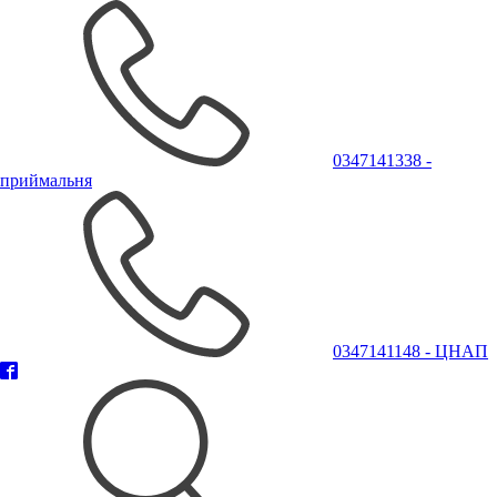
0347141338 -
приймальня
0347141148 - ЦНАП