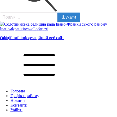
Пошук:
Офіційний інформаційний веб сайт
Головна
Графік прийому
Новини
Контакти
Увійти