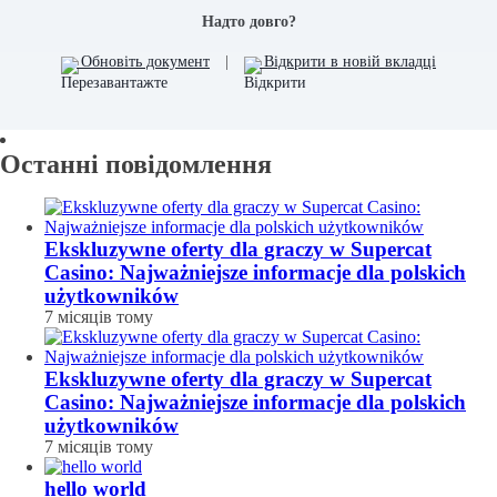
Надто довго?
Обновіть документ
|
Відкрити в новій вкладці
Останні повідомлення
Ekskluzywne oferty dla graczy w Supercat
Casino: Najważniejsze informacje dla polskich
użytkowników
7 місяців тому
Ekskluzywne oferty dla graczy w Supercat
Casino: Najważniejsze informacje dla polskich
użytkowników
7 місяців тому
hello world