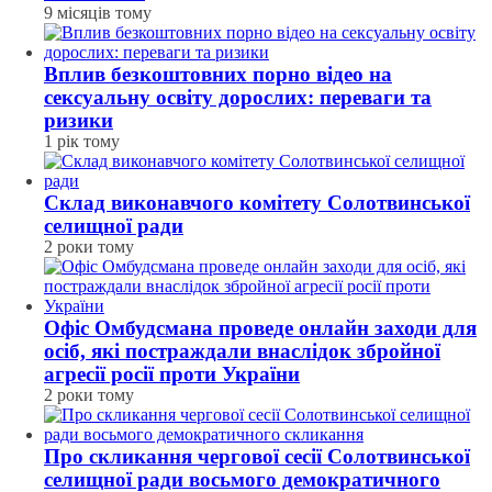
9 місяців тому
Вплив безкоштовних порно відео на
сексуальну освіту дорослих: переваги та
ризики
1 рік тому
Склад виконавчого комітету Солотвинської
селищної ради
2 роки тому
Офіс Омбудсмана проведе онлайн заходи для
осіб, які постраждали внаслідок збройної
агресії росії проти України
2 роки тому
Про скликання чергової сесії Солотвинської
селищної ради восьмого демократичного