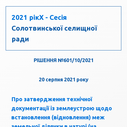
2021 рік
X - Сесія
Солотвинської селищної
ради
РІШЕННЯ №601/10/2021
20 серпня 2021 року
Про затвердження технічної
документації із землеустрою щодо
встановлення (відновлення) меж
земельної ділянки в натурі (на