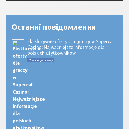
Останні повідомлення
Ekskluzywne oferty dla graczy w Supercat
Casino: Najważniejsze informacje dla
polskich użytkowników
7 місяців тому