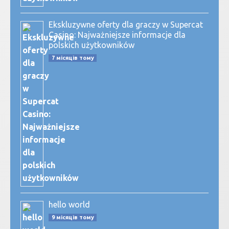
Ekskluzywne oferty dla graczy w Supercat
Casino: Najważniejsze informacje dla
polskich użytkowników
7 місяців тому
hello world
9 місяців тому