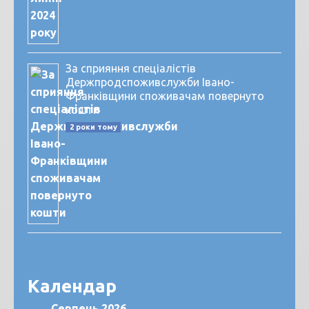
За сприяння спеціалістів
Держпродспоживслужби Івано-
Франківщини споживачам повернуто
кошти
2 роки тому
Календар
Серпень 2026