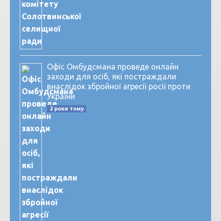
Офіс Омбудсмана проведе онлайн
заходи для осіб, які постраждали
внаслідок збройної агресії росії проти
України
2 роки тому