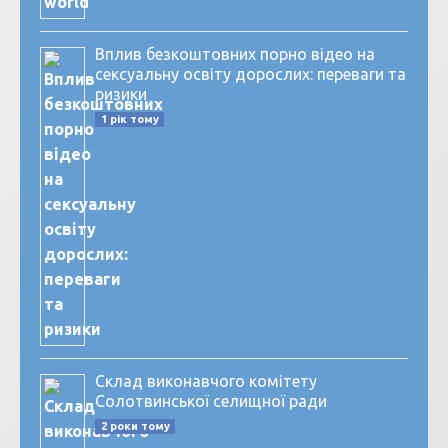
Вплив безкоштовних порно відео на
сексуальну освіту дорослих: переваги та
ризики
1 рік тому
Склад виконавчого комітету
Солотвинської селищної ради
2 роки тому