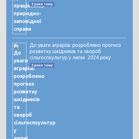
2 роки тому
До уваги аграріїв: розроблено прогноз
розвитку шкідників та хвороб
сільгоспкультур у липні 2024 року
2 роки тому