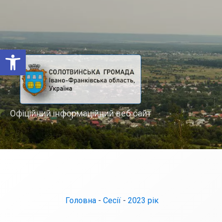
Відкрити Панель інструментів
Офіційний інформаційний веб сайт
Головна
-
Сесії
-
2023 рік