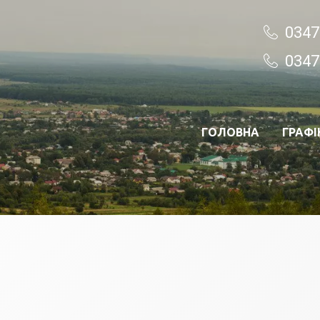
0347
0347
ГОЛОВНА
ГРАФІ