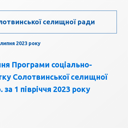
отвинської селищної ради
 липня 2023 року
ння Програми соціально-
тку Солотвинської селищної
. за 1 півріччя 2023 року