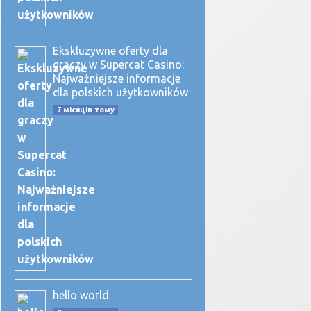
Ekskluzywne oferty dla
graczy w Supercat Casino:
Najważniejsze informacje
dla polskich użytkowników
7 місяців тому
hello world