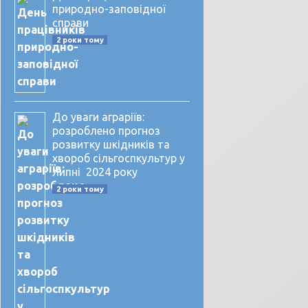
природно-заповідної
справи
2 роки тому
До уваги аграріїв:
розроблено прогноз
розвитку шкідників та
хвороб сільгоспкультур у
липні 2024 року
2 роки тому