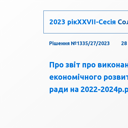
2023 рік
ХХVII-Сесія
Сол
Рішення №1335/27/2023
28
Про звіт про викона
економічного розви
ради на 2022-2024р.р