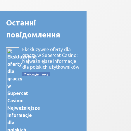
Останні
повідомлення
Ekskluzywne oferty dla
graczy w Supercat Casino:
Najważniejsze informacje
dla polskich użytkowników
7 місяців тому