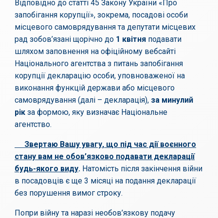
Відповідно до статті 45 Закону України «Про
запобігання корупції», зокрема, посадові особи
місцевого самоврядування та депутати місцевих
рад зобов’язані щорічно до
1 квітня
подавати
шляхом заповнення на офіційному вебсайті
Національного агентства з питань запобігання
корупції декларацію особи, уповноваженої на
виконання функцій держави або місцевого
самоврядування (далі – декларація),
за минулий
рік
за формою, яку визначає Національне
агентство.
Звертаю Вашу увагу, що під час дії воєнного
стану вам не обов’язково подавати декларації
будь-якого виду
.
Натомість після закінчення війни
в посадовців є ще 3 місяці на подання декларації
без порушення вимог строку.
Попри війну та наразі необов’язкову подачу