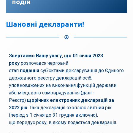
подій
Шановні декларанти!
Звертаємо Вашу увагу, що 01 січня 2023
року
розпочався черговий
етап
подання
суб’єктами декларування до Єдиного
державного реєстру декларацій осіб,
уповноважених на виконання функцій держави
або місцевого самоврядування (далі -
Реєстр)
щорічних електронних декларацій за
2022 рік
. Така декларація охоплює звітний рік
(період з 1 січня до 31 грудня включно),
що передує року, в якому подається декларація.