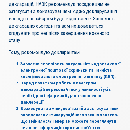
декларацій, НАЗК рекомендує посадовцям не
затягувати з декларуванням. Адже декларування
все одно незабаром буде відновлене. Заповніть
декларацію сьогодні та вам не доведеться
згадувати про неї після завершення воєнного
стану.
Тому, рекомендую декларантам:
Завчасно перевірити актуальність адреси своєї
електронної поштової скриньки та чинність
кваліфікованого електронного підпису (КЕП).
Перед початком роботи з Реєстром
декларацій переконайтеся у наявності усієї
необхідної інформації для заповнення
декларації.
Враховувати зміни, пов’язаніі з застосуванням
оновленого антикорупційного законодавства.
Що змінилося?Тепер ви можете переглянути
не лише інформацію про ваші об’єкти