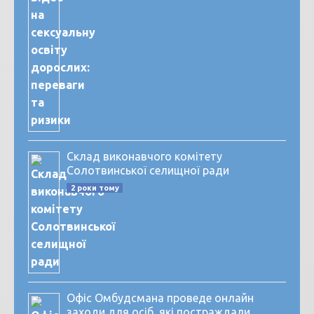
Склад виконавчого комітету
Солотвинської селищної ради
2 роки тому
Офіс Омбудсмана проведе онлайн
заходи для осіб, які постраждали