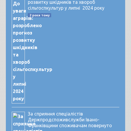
розвитку шкідників та хвороб
сільгоспкультур у липні 2024 року
2 роки тому
За сприяння спеціалістів
Держпродспоживслужби Івано-
Франківщини споживачам повернуто