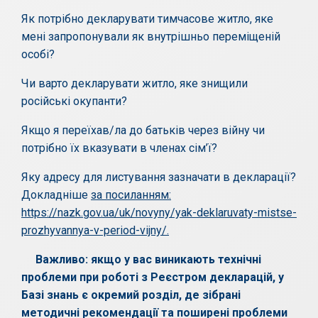
Як потрібно декларувати тимчасове житло, яке
мені запропонували як внутрішньо переміщеній
особі?
Чи варто декларувати житло, яке знищили
російські окупанти?
Якщо я переїхав/ла до батьків через війну чи
потрібно їх вказувати в членах сім’ї?
Яку адресу для листування зазначати в декларації?
Докладніше
за посиланням:
https://nazk.gov.ua/uk/novyny/yak-deklaruvaty-mistse-
prozhyvannya-v-period-vijny/.
Важливо: якщо у вас виникають технічні
проблеми при роботі з Реєстром декларацій, у
Базі знань є окремий розділ, де зібрані
методичні рекомендації та поширені проблеми