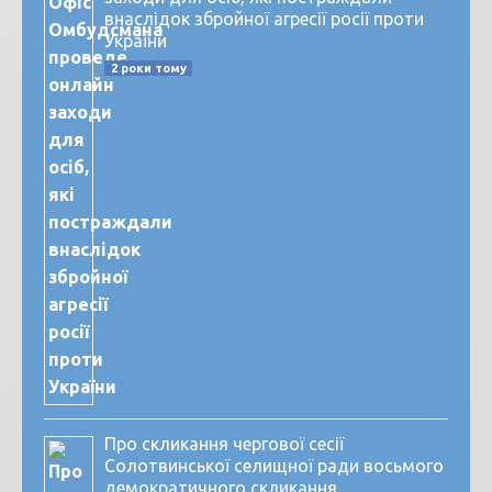
внаслідок збройної агресії росії проти
України
2 роки тому
Про скликання чергової сесії
Солотвинської селищної ради восьмого
демократичного скликання