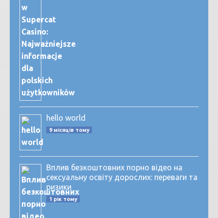
hello world
9 місяців тому
Вплив безкоштовних порно відео на
сексуальну освіту дорослих: переваги та
ризики
1 рік тому