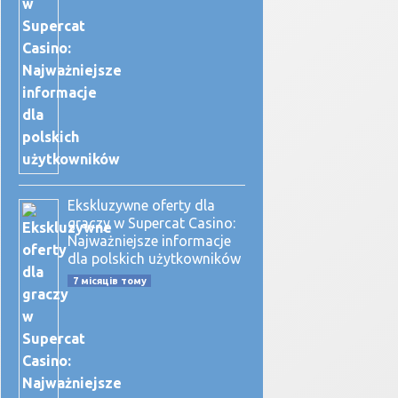
Ekskluzywne oferty dla
graczy w Supercat Casino:
Najważniejsze informacje
dla polskich użytkowników
7 місяців тому