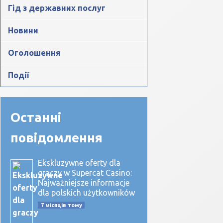
Гід з державних послуг
Новини
Оголошення
Події
Останні
повідомлення
Ekskluzywne oferty dla
graczy w Supercat Casino:
Najważniejsze informacje
dla polskich użytkowników
7 місяців тому