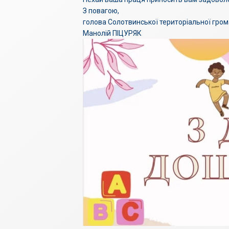
З повагою,
голова Солотвинської територіальної гро
Манолій ПІЦУРЯК