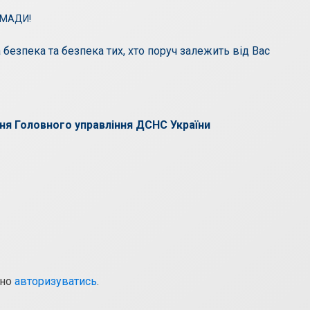
безпека та безпека тих, хто поруч залежить від Вас
ння Головного управління ДСНС України
дно
авторизуватись
.