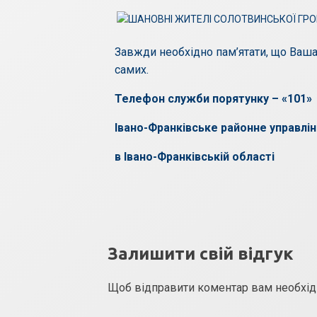
Завжди необхідно пам’ятати, що Ваша 
самих.
Телефон
служби порятунку
–
«101»
Івано-Франківське районне управлі
в Івано-Франківській області
Залишити свій відгук
Щоб відправити коментар вам необхі