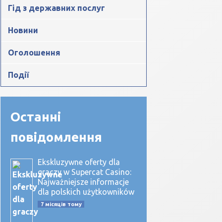
Гід з державних послуг
Новини
Оголошення
Події
Останні
повідомлення
Ekskluzywne oferty dla
graczy w Supercat Casino:
Najważniejsze informacje
dla polskich użytkowników
7 місяців тому