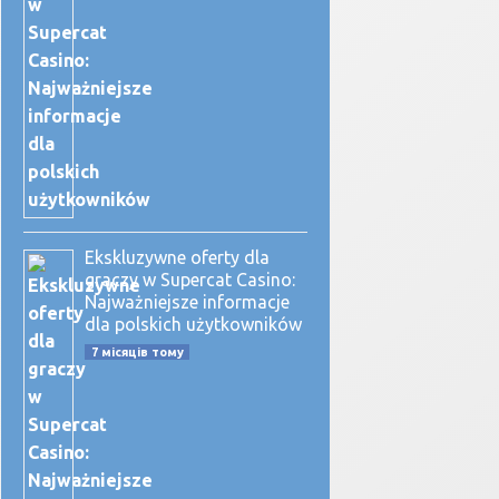
Ekskluzywne oferty dla
graczy w Supercat Casino:
Najważniejsze informacje
dla polskich użytkowników
7 місяців тому