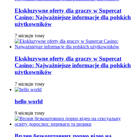
Ekskluzywne oferty dla graczy w Supercat
Casino: Najważniejsze informacje dla polskich
użytkowników
7 місяців тому
Ekskluzywne oferty dla graczy w Supercat
Casino: Najważniejsze informacje dla polskich
użytkowników
7 місяців тому
hello world
9 місяців тому
Вплив безкоштовних порно відео на