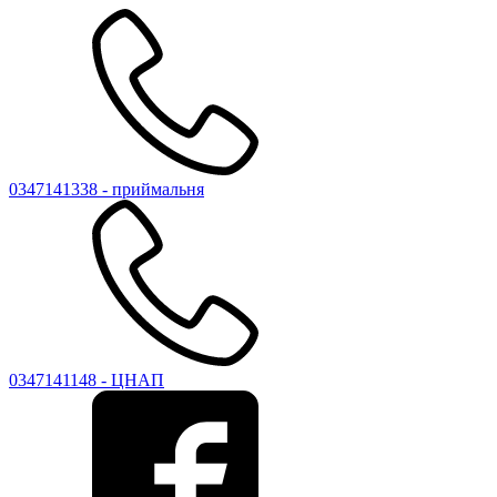
0347141338 - приймальня
0347141148 - ЦНАП