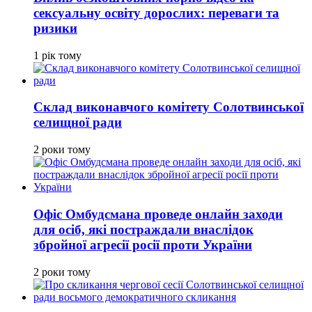
сексуальну освіту дорослих: переваги та
ризики
1 рік тому
Склад виконавчого комітету Солотвинської
селищної ради
2 роки тому
Офіс Омбудсмана проведе онлайн заходи
для осіб, які постраждали внаслідок
збройної агресії росії проти України
2 роки тому