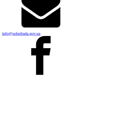
info@solselrada.gov.ua