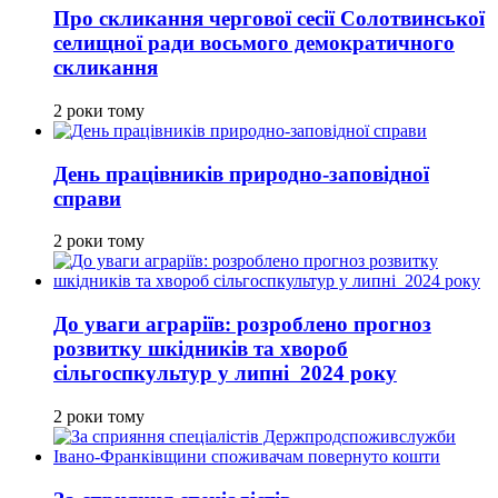
Про скликання чергової сесії Солотвинської
селищної ради восьмого демократичного
скликання
2 роки тому
День працівників природно-заповідної
справи
2 роки тому
До уваги аграріїв: розроблено прогноз
розвитку шкідників та хвороб
сільгоспкультур у липні 2024 року
2 роки тому