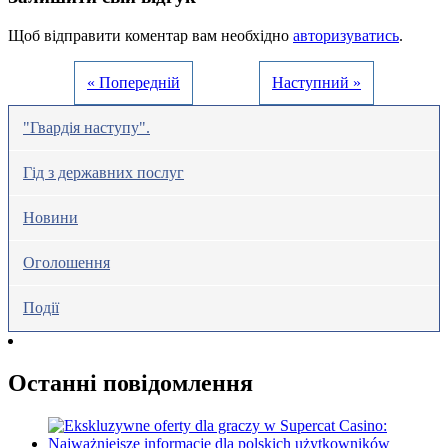
Щоб відправити коментар вам необхідно
авторизуватись
.
« Попередній
Наступний »
"Гвардія наступу".
Гід з державних послуг
Новини
Оголошення
Події
Останні повідомлення