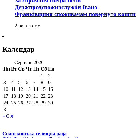
За сприяння спеціалістів
Держпродспоживслужби Івано-
Франківщини споживачам повернуто кошти
2 роки тому
Календар
Серпень 2026
Пн
Вт
Ср
Чт
Пт
Сб
Нд
1
2
3
4
5
6
7
8
9
10
11
12
13
14
15
16
17
18
19
20
21
22
23
24
25
26
27
28
29
30
31
« Січ
Солотвинська селищна рада