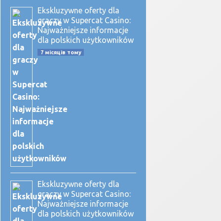
Ekskluzywne oferty dla
graczy w Supercat Casino:
Najważniejsze informacje
dla polskich użytkowników
7 місяців тому
Ekskluzywne oferty dla
graczy w Supercat Casino:
Najważniejsze informacje
dla polskich użytkowników