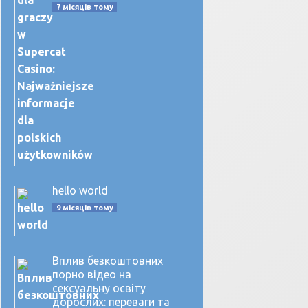
7 місяців тому
hello world
9 місяців тому
Вплив безкоштовних
порно відео на
сексуальну освіту
дорослих: переваги та