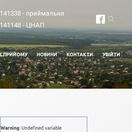
141338 - приймальня
141148 - ЦНАП
К ПРИЙОМУ
НОВИНИ
КОНТАКТИ
УВІЙТИ
Warning
: Undefined variable