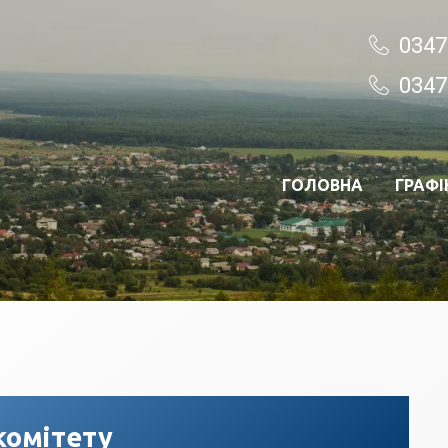
0347
0347
ГОЛОВНА
ГРАФІ
комітету