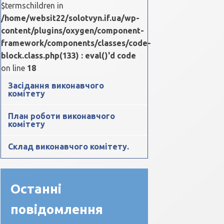
$termschildren in
/home/websit22/solotvyn.if.ua/wp-
content/plugins/oxygen/component-
framework/components/classes/code-
block.class.php(133) : eval()'d code
on line
18
Засідання виконавчого
комітету
План роботи виконавчого
комітету
Склад виконавчого комітету.
Останні
повідомлення