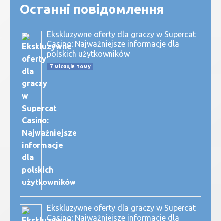
Останні повідомлення
Ekskluzywne oferty dla graczy w Supercat
Casino: Najważniejsze informacje dla
polskich użytkowników
7 місяців тому
Ekskluzywne oferty dla graczy w Supercat
Casino: Najważniejsze informacje dla