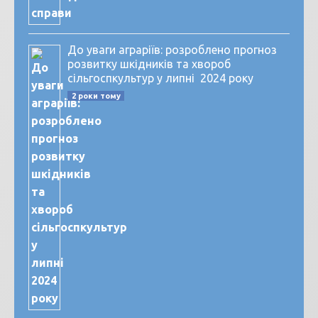
До уваги аграріїв: розроблено прогноз
розвитку шкідників та хвороб
сільгоспкультур у липні 2024 року
2 роки тому