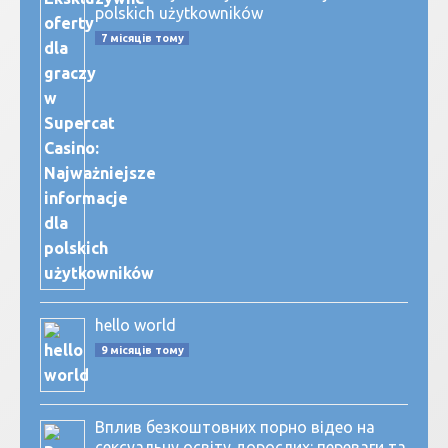
polskich użytkowników
7 місяців тому
hello world
9 місяців тому
Вплив безкоштовних порно відео на
сексуальну освіту дорослих: переваги та