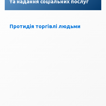
та надання соціальних послуг
Протидія торгівлі людьми