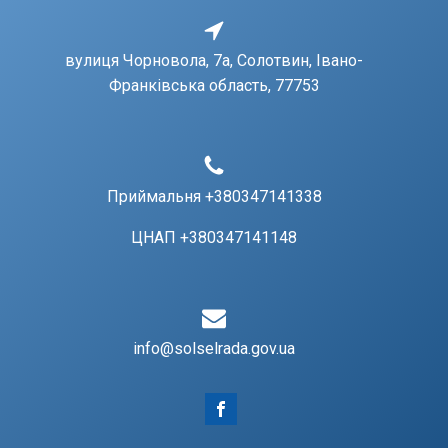
вулиця Чорновола, 7a, Солотвин, Івано-
Франківська область, 77753
Приймальня +380347141338
ЦНАП +380347141148
info@solselrada.gov.ua