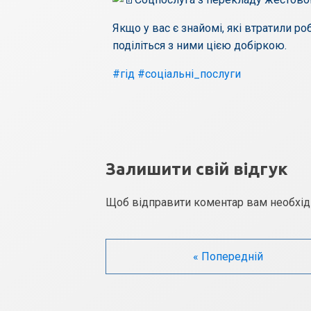
Якщо у вас є знайомі, які втратили р
поділіться з ними цією добіркою.
#гід
#соціальні_послуги
Залишити свій відгук
Щоб відправити коментар вам необхі
« Попередній