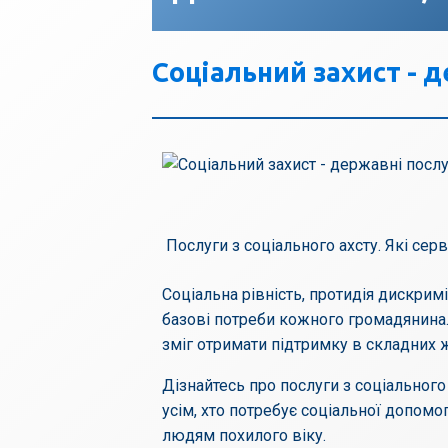
Соціальний захист - д
Послуги з соціального ахсту. Які серв
Соціальна рівність, протидія дискрим
базові потреби кожного громадянина.
зміг отримати підтримку в складних ж
Дізнайтесь про послуги з соціального
усім, хто потребує соціальної допом
людям похилого віку.