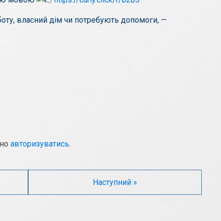
оботу, власний дім чи потребують допомоги, —
дно
авторизуватись
.
Наступний »