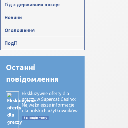
Гід з державних послуг
Новини
Оголошення
Події
Останні
повідомлення
Ekskluzywne oferty dla
graczy w Supercat Casino:
Najważniejsze informacje
dla polskich użytkowników
7 місяців тому