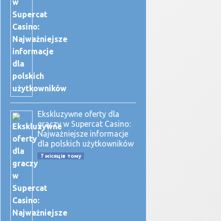
Ekskluzywne oferty dla
graczy w Supercat Casino:
Najważniejsze informacje
dla polskich użytkowników
7 місяців тому