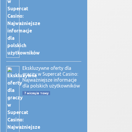
Ekskluzywne oferty dla
graczy w Supercat Casino:
Najważniejsze informacje
dla polskich użytkowników
7 місяців тому