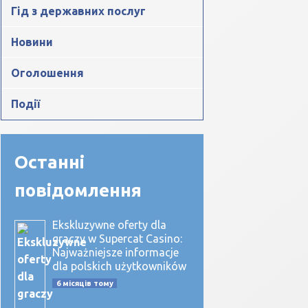
Гід з державних послуг
Новини
Оголошення
Події
Останні
повідомлення
Ekskluzywne oferty dla
graczy w Supercat Casino:
Najważniejsze informacje
dla polskich użytkowników
6 місяців тому