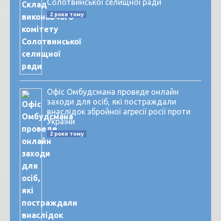
Солотвинської селищної ради
2 роки тому
Офіс Омбудсмана проведе онлайн
заходи для осіб, які постраждали
внаслідок збройної агресії росії проти
України
2 роки тому