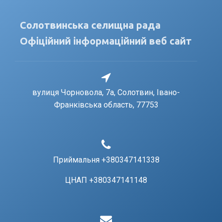
Солотвинська селищна рада
Офіційний інформаційний веб сайт
вулиця Чорновола, 7a, Солотвин, Івано-
Франківська область, 77753
Приймальня +380347141338
ЦНАП +380347141148