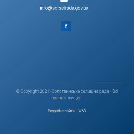
info@solselrada.gov.ua
© Copyright 2021 -Солотвинська селищна рада - Всі
права захищені
Розробка сайтів
W&D