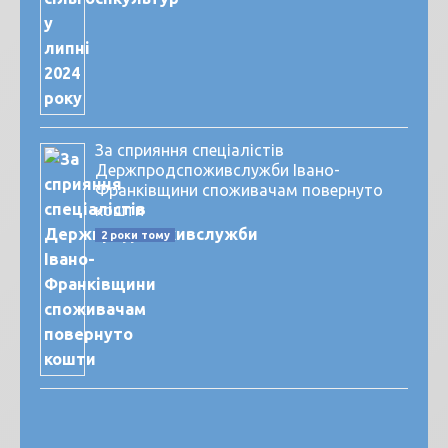
За сприяння спеціалістів
Держпродспоживслужби Івано-
Франківщини споживачам повернуто
кошти
2 роки тому