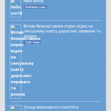
hello world
9 місяців тому
Вплив безкоштовних порно відео на
сексуальну освіту дорослих: переваги та
ризики
1 рік тому
Склад виконавчого комітету