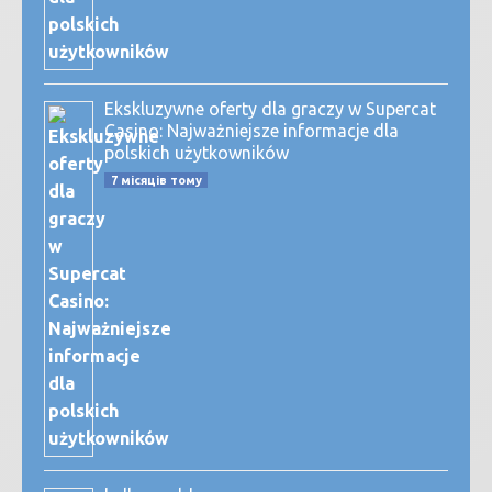
Ekskluzywne oferty dla graczy w Supercat
Casino: Najważniejsze informacje dla
polskich użytkowników
7 місяців тому