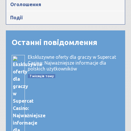
Оголошення
Події
Останні повідомлення
Ekskluzywne oferty dla graczy w Supercat
Casino: Najważniejsze informacje dla
polskich użytkowników
7 місяців тому