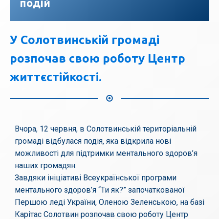
подій
У Солотвинській громаді
розпочав свою роботу Центр
життєстійкості.
Вчора, 12 червня, в Солотвинській територіальній
громаді відбулася подія, яка відкрила нові
можливості для підтримки ментального здоров’я
наших громадян.
Завдяки ініціативі Всеукраїнської програми
ментального здоров’я “Ти як?” започаткованої
Першою леді України, Оленою Зеленською, на базі
Карітас Солотвин розпочав свою роботу Центр