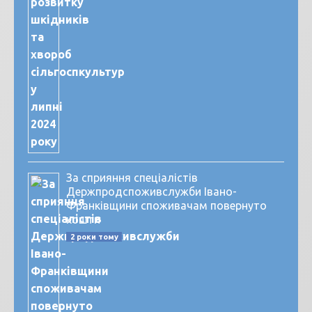
За сприяння спеціалістів
Держпродспоживслужби Івано-
Франківщини споживачам повернуто
кошти
2 роки тому