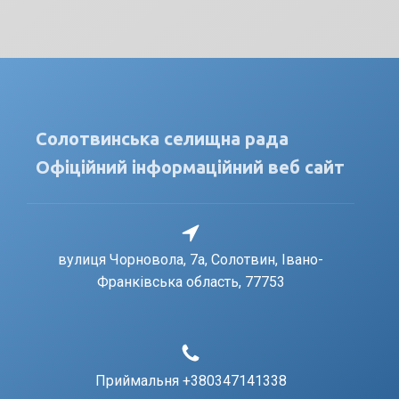
Солотвинська селищна рада
Офіційний інформаційний веб сайт
вулиця Чорновола, 7a, Солотвин, Івано-
Франківська область, 77753
Приймальня +380347141338