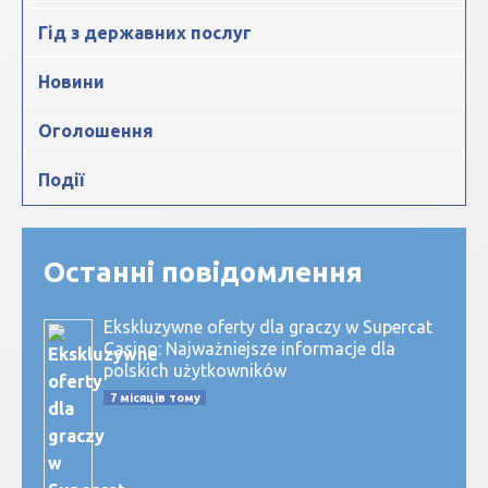
Гід з державних послуг
Новини
Оголошення
Події
Останні повідомлення
Ekskluzywne oferty dla graczy w Supercat
Casino: Najważniejsze informacje dla
polskich użytkowników
7 місяців тому