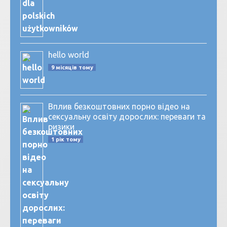
hello world
9 місяців тому
Вплив безкоштовних порно відео на
сексуальну освіту дорослих: переваги та
ризики
1 рік тому