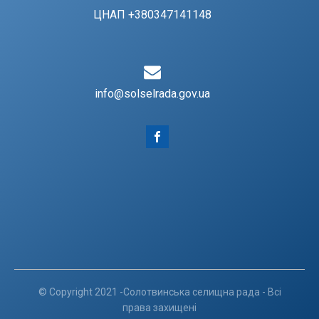
ЦНАП +380347141148
info@solselrada.gov.ua
© Copyright 2021 -Солотвинська селищна рада - Всі
права захищені