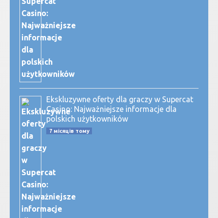
Ekskluzywne oferty dla graczy w Supercat
Casino: Najważniejsze informacje dla
polskich użytkowników
7 місяців тому