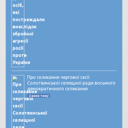
Про скликання чергової сесії
Солотвинської селищної ради восьмого
демократичного скликання
2 роки тому