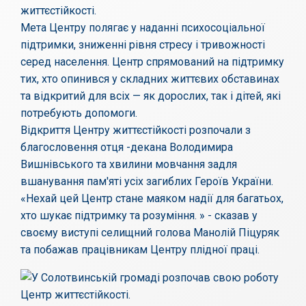
життєстійкості.
Мета Центру полягає у наданні психосоціальної
підтримки, зниженні рівня стресу і тривожності
серед населення. Центр спрямований на підтримку
тих, хто опинився у складних життєвих обставинах
та відкритий для всіх — як дорослих, так і дітей, які
потребують допомоги.
Відкриття Центру життєстійкості розпочали з
благословення отця -декана Володимира
Вишнівського та хвилини мовчання задля
вшанування пам'яті усіх загиблих Героїв України.
«Нехай цей Центр стане маяком надії для багатьох,
хто шукає підтримку та розуміння. » - сказав у
своєму виступі селищний голова Манолій Піцуряк
та побажав працівникам Центру плідної праці.