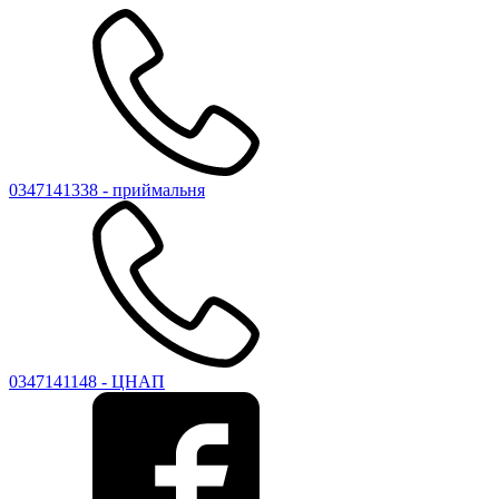
0347141338 - приймальня
0347141148 - ЦНАП