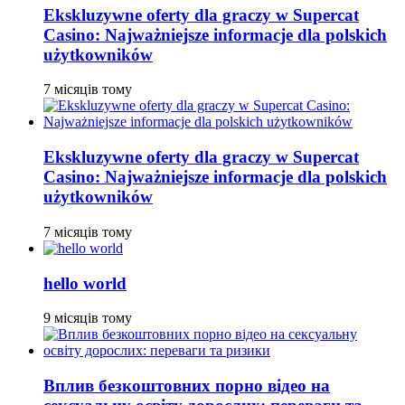
Ekskluzywne oferty dla graczy w Supercat
Casino: Najważniejsze informacje dla polskich
użytkowników
7 місяців тому
Ekskluzywne oferty dla graczy w Supercat
Casino: Najważniejsze informacje dla polskich
użytkowników
7 місяців тому
hello world
9 місяців тому
Вплив безкоштовних порно відео на