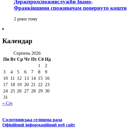
Держпродспоживслужби Івано-
Франківщини споживачам повернуто кошти
2 роки тому
Календар
Серпень 2026
Пн
Вт
Ср
Чт
Пт
Сб
Нд
1
2
3
4
5
6
7
8
9
10
11
12
13
14
15
16
17
18
19
20
21
22
23
24
25
26
27
28
29
30
31
« Січ
Солотвинська селищна рада
Офіційний інформаційний веб сайт