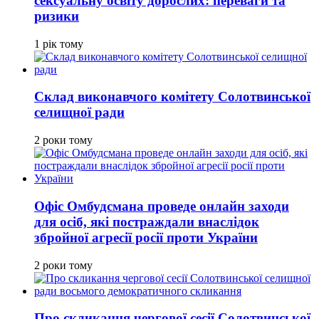
сексуальну освіту дорослих: переваги та
ризики
1 рік тому
Склад виконавчого комітету Солотвинської
селищної ради
2 роки тому
Офіс Омбудсмана проведе онлайн заходи
для осіб, які постраждали внаслідок
збройної агресії росії проти України
2 роки тому
Про скликання чергової сесії Солотвинської