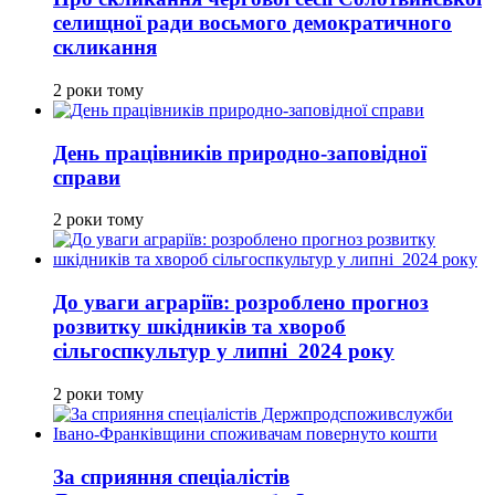
селищної ради восьмого демократичного
скликання
2 роки тому
День працівників природно-заповідної
справи
2 роки тому
До уваги аграріїв: розроблено прогноз
розвитку шкідників та хвороб
сільгоспкультур у липні 2024 року
2 роки тому
За сприяння спеціалістів